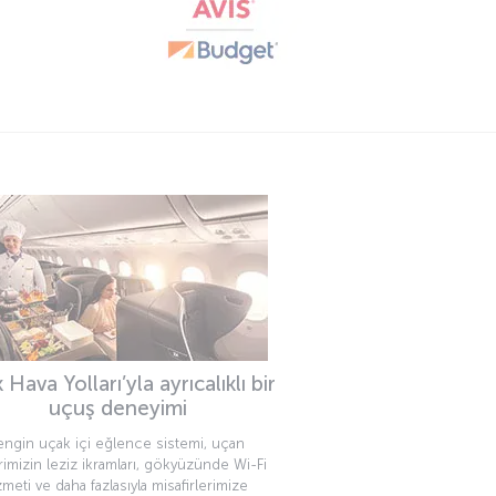
 Hava Yolları’yla ayrıcalıklı bir
uçuş deneyimi
engin uçak içi eğlence sistemi, uçan
rimizin leziz ikramları, gökyüzünde Wi-Fi
zmeti ve daha fazlasıyla misafirlerimize