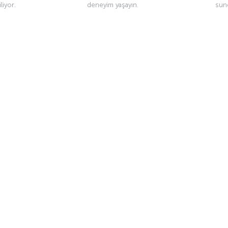
liyor.
deneyim yaşayın.
sun