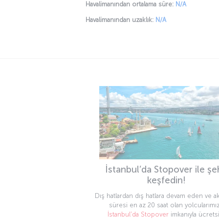
Havalimanından ortalama süre:
N/A
Havalimanından uzaklık:
N/A
İstanbul’da Stopover ile şe
keşfedin!
Dış hatlardan dış hatlara devam eden ve a
süresi en az 20 saat olan yolcularımız
İstanbul'da Stopover
imkanıyla ücrets