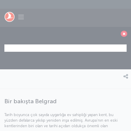
Skip to main content
Toggle navigation
Bir bakışta Belgrad
Tarih boyunca çok sayıda uygarlığa ev sahipliği yapan kent, bu
yüzden defalarca yıkılıp yeniden inşa edilmiş. Avrupa’nın en eski
kentlerinden biri olan ve tarihi açıdan oldukça önemli olan