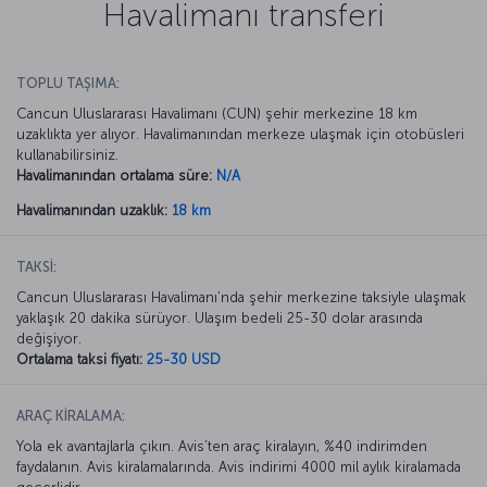
Havalimanı transferi
TOPLU TAŞIMA:
Cancun Uluslararası Havalimanı (CUN) şehir merkezine 18 km
uzaklıkta yer alıyor. Havalimanından merkeze ulaşmak için otobüsleri
kullanabilirsiniz.
Havalimanından ortalama süre:
N/A
Havalimanından uzaklık:
18 km
TAKSİ:
Cancun Uluslararası Havalimanı’nda şehir merkezine taksiyle ulaşmak
yaklaşık 20 dakika sürüyor. Ulaşım bedeli 25-30 dolar arasında
değişiyor.
Ortalama taksi fiyatı:
25-30 USD
ARAÇ KİRALAMA:
Yola ek avantajlarla çıkın. Avis’ten araç kiralayın, %40 indirimden
faydalanın. Avis kiralamalarında. Avis indirimi 4000 mil aylık kiralamada