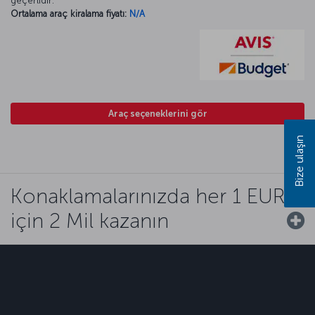
geçerlidir.
Ortalama araç kiralama fiyatı:
N/A
Araç seçeneklerini gör
Bize ulaşın
Konaklamalarınızda her 1 EUR
için 2 Mil kazanın