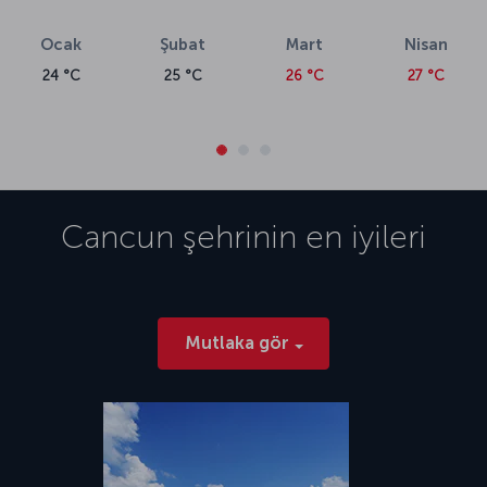
Ocak
Şubat
Mart
Nisan
24 °C
25 °C
26 °C
27 °C
Cancun
şehrinin en iyileri
Mutlaka gör