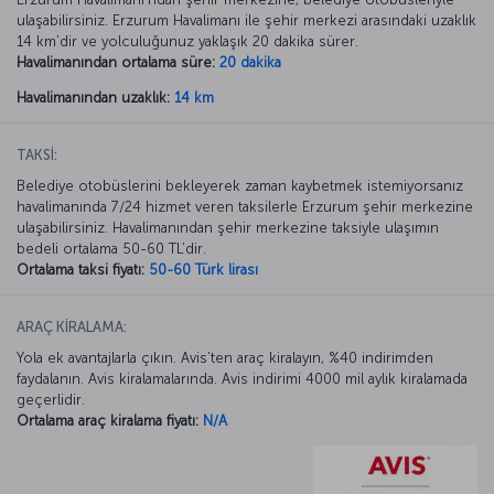
ulaşabilirsiniz. Erzurum Havalimanı ile şehir merkezi arasındaki uzaklık
14 km’dir ve yolculuğunuz yaklaşık 20 dakika sürer.
Havalimanından ortalama süre:
20 dakika
Havalimanından uzaklık:
14 km
TAKSİ:
Belediye otobüslerini bekleyerek zaman kaybetmek istemiyorsanız
havalimanında 7/24 hizmet veren taksilerle Erzurum şehir merkezine
ulaşabilirsiniz. Havalimanından şehir merkezine taksiyle ulaşımın
bedeli ortalama 50-60 TL’dir.
Ortalama taksi fiyatı:
50-60 Türk lirası
ARAÇ KİRALAMA:
Yola ek avantajlarla çıkın. Avis’ten araç kiralayın, %40 indirimden
faydalanın. Avis kiralamalarında. Avis indirimi 4000 mil aylık kiralamada
geçerlidir.
Ortalama araç kiralama fiyatı:
N/A