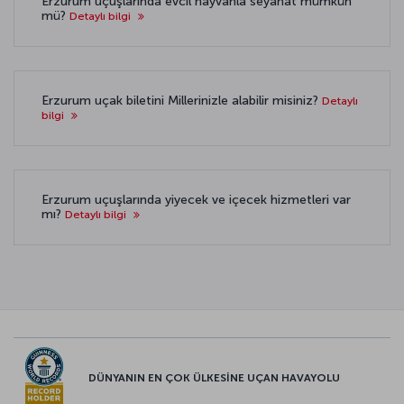
Erzurum uçuşlarında evcil hayvanla seyahat mümkün
mü?
Detaylı bilgi
Erzurum uçak biletini Millerinizle alabilir misiniz?
Detaylı
bilgi
Erzurum uçuşlarında yiyecek ve içecek hizmetleri var
mı?
Detaylı bilgi
DÜNYANIN EN ÇOK ÜLKESİNE UÇAN HAVAYOLU