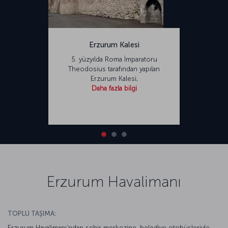
Erzurum Kalesi
5. yüzyılda Roma İmparatoru
Theodosius tarafından yapılan
Erzurum Kalesi,
Daha fazla bilgi
Erzurum Havalimanı
TOPLU TAŞIMA:
Erzurum Havalimanı’ndan şehir merkezine, belediye otobüsleriyle