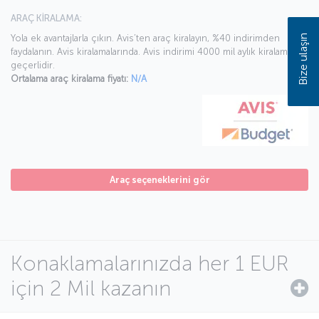
ARAÇ KİRALAMA:
Bize ulaşın
Yola ek avantajlarla çıkın. Avis’ten araç kiralayın, %40 indirimden
faydalanın. Avis kiralamalarında. Avis indirimi 4000 mil aylık kiralamada
geçerlidir.
Ortalama araç kiralama fiyatı:
N/A
Araç seçeneklerini gör
Konaklamalarınızda her 1 EUR
için 2 Mil kazanın