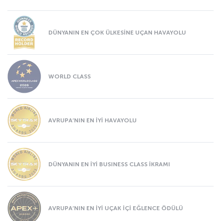
DÜNYANIN EN ÇOK ÜLKESİNE UÇAN HAVAYOLU
WORLD CLASS
AVRUPA’NIN EN İYİ HAVAYOLU
DÜNYANIN EN İYİ BUSINESS CLASS İKRAMI
AVRUPA’NIN EN İYİ UÇAK İÇİ EĞLENCE ÖDÜLÜ