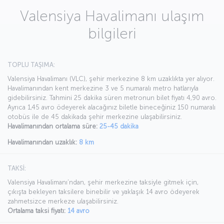
Valensiya Havalimanı ulaşım
bilgileri
TOPLU TAŞIMA:
Valensiya Havalimanı (VLC), şehir merkezine 8 km uzaklıkta yer alıyor.
Havalimanından kent merkezine 3 ve 5 numaralı metro hatlarıyla
gidebilirsiniz. Tahmini 25 dakika süren metronun bilet fiyatı 4,90 avro.
Ayrıca 1,45 avro ödeyerek alacağınız biletle bineceğiniz 150 numaralı
otobüs ile de 45 dakikada şehir merkezine ulaşabilirsiniz.
Havalimanından ortalama süre:
25-45 dakika
Havalimanından uzaklık:
8 km
TAKSİ:
Valensiya Havalimanı’ndan, şehir merkezine taksiyle gitmek için,
çıkışta bekleyen taksilere binebilir ve yaklaşık 14 avro ödeyerek
zahmetsizce merkeze ulaşabilirsiniz.
Ortalama taksi fiyatı:
14 avro