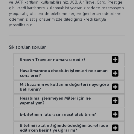
ve UATP kartlarını kullanabilirsiniz. JCB, Air Travel Card, Prestige
gibi kredi kartlarınızı kullanmak istiyorsanız sadece rezervasyon
yapıp, satış ofislerinde biletleme seçeneğini tercih edebilir ve
ödemenizi satış ofislerimizde dilediğiniz kredi kartıyla
yapabilirsiniz.
Sık sorulan sorular
Known Traveler numarası nedir?
Havalimanında check-in işlemleri ne zaman
sona erer?
Mil kazanım ve kullanım değerleri neye göre
belirlenir?
Hesabıma işlenmeyen Miller için ne
yapmalıyım?
E-biletimin faturasını nasıl alabilirim?
Biletimi iptal ettiğimde ödediğim ücret iade
edilirken kesintiye uğrar mı?