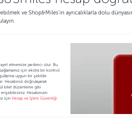
yebilmek ve Shop&Miles'ın ayrıcalıklarla dolu dünyas
ulayın.
ayırt etmemize yardımcı olur. Bu
 sağlamamız için ekstra bir kontrol
şullarına uygun bir şekilde
ar. Hesabınızı doğrulayarak
ül bilet düzenleme gibi
erişebilirsiniz. Hesabınızın
iz için
Hesap ve İşlem Güvenliği