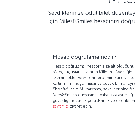
Sevdiklerinize ödül bilet düzenle
için Miles&Smiles hesabınızı doğr
Hesap doğrulama nedir?
Hesap doğrulama, hesabın size ait olduğunu 
süreç, uçuştan kazanılan Millerin güvenliğini
katmanı ekler ve Millerin program kural ve ko
kullanımının sağlanmasında büyük bir rol oyn
Shop&Miles'ta Mil harcama, sevdiklerinize öd
Miles&Smiles dünyasında daha fazla ayrıcalığa 
güvenliği hakkında yaptıklarımız ve önerilerim
sayfamızı
ziyaret edin.