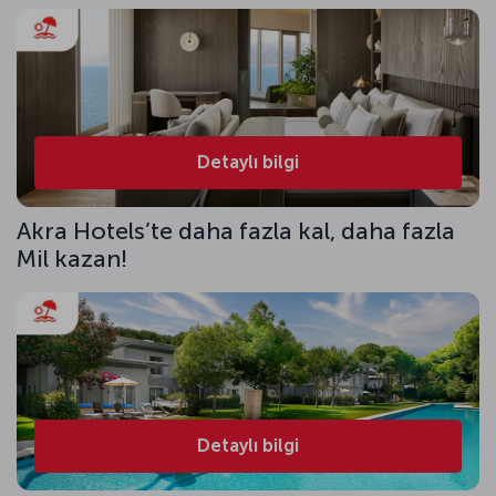
Detaylı bilgi
Akra Hotels’te daha fazla kal, daha fazla
Mil kazan!
Detaylı bilgi