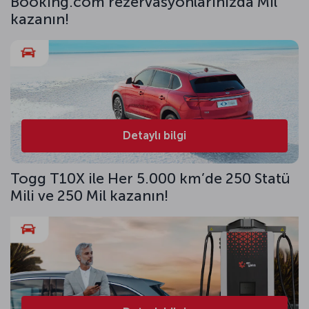
Booking.com rezervasyonlarınızda Mil
kazanın!
Detaylı bilgi
Togg T10X ile Her 5.000 km’de 250 Statü
Mili ve 250 Mil kazanın!