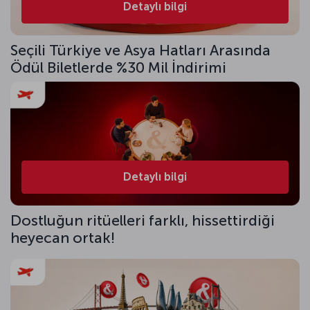
Detaylı bilgi
Seçili Türkiye ve Asya Hatları Arasında
Ödül Biletlerde %30 Mil İndirimi
Detaylı bilgi
Dostluğun ritüelleri farklı, hissettirdiği
heyecan ortak!