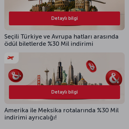
Detaylı bilgi
Seçili Türkiye ve Avrupa hatları arasında
ödül biletlerde %30 Mil indirimi
Detaylı bilgi
Amerika ile Meksika rotalarında %30 Mil
indirimi ayrıcalığı!