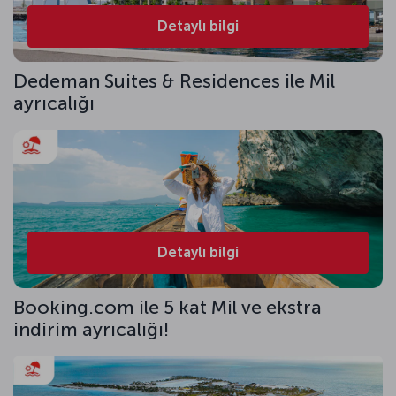
Detaylı bilgi
Dedeman Suites & Residences ile Mil
ayrıcalığı
Detaylı bilgi
Booking.com ile 5 kat Mil ve ekstra
indirim ayrıcalığı!