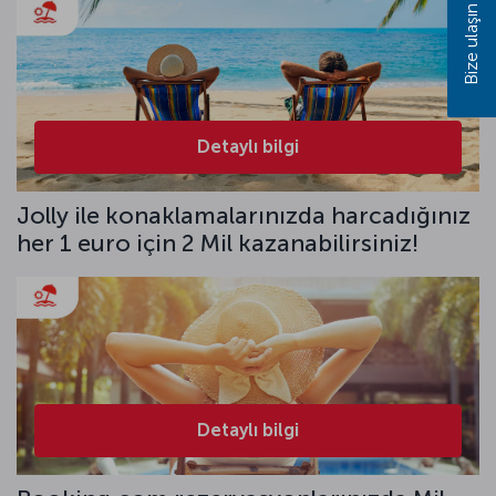
Bize ulaşın
Detaylı bilgi
Jolly ile konaklamalarınızda harcadığınız
her 1 euro için 2 Mil kazanabilirsiniz!
Detaylı bilgi