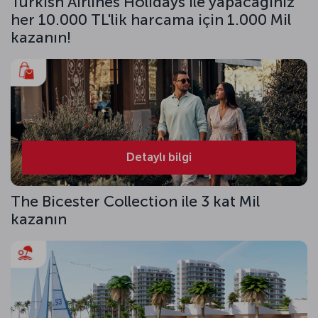
Turkish Airlines Holidays ile yapacağınız
her 10.000 TL'lik harcama için 1.000 Mil
kazanın!
Detaylı bilgi
The Bicester Collection ile 3 kat Mil
kazanın