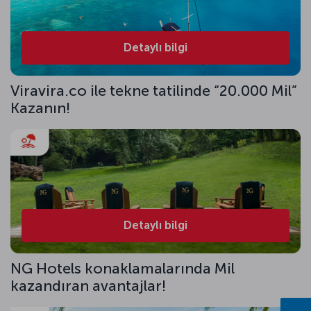
Detaylı bilgi
Viravira.co ile tekne tatilinde “20.000 Mil”
Kazanın!
Detaylı bilgi
NG Hotels konaklamalarında Mil
kazandıran avantajlar!