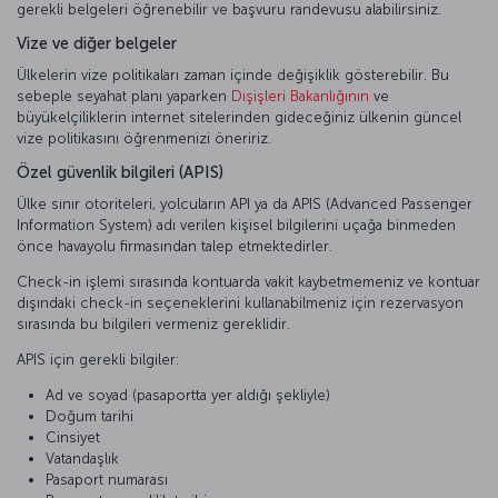
gerekli belgeleri öğrenebilir ve başvuru randevusu alabilirsiniz.
Vize ve diğer belgeler
Ülkelerin vize politikaları zaman içinde değişiklik gösterebilir. Bu
sebeple seyahat planı yaparken
Dışişleri Bakanlığının
ve
büyükelçiliklerin internet sitelerinden gideceğiniz ülkenin güncel
vize politikasını öğrenmenizi öneririz.
Özel güvenlik bilgileri (APIS)
Ülke sınır otoriteleri, yolcuların API ya da APIS (Advanced Passenger
Information System) adı verilen kişisel bilgilerini uçağa binmeden
önce havayolu firmasından talep etmektedirler.
Check-in işlemi sırasında kontuarda vakit kaybetmemeniz ve kontuar
dışındaki check-in seçeneklerini kullanabilmeniz için rezervasyon
sırasında bu bilgileri vermeniz gereklidir.
APIS için gerekli bilgiler:
Ad ve soyad (pasaportta yer aldığı şekliyle)
Doğum tarihi
Cinsiyet
Vatandaşlık
Pasaport numarası