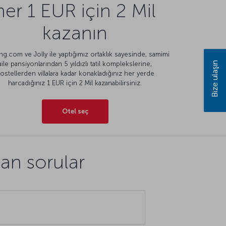
her 1 EUR için 2 Mil
kazanın
g.com ve Jolly ile yaptığımız ortaklık sayesinde, samimi
Bize ulaşın
aile pansiyonlarından 5 yıldızlı tatil komplekslerine,
ostellerden villalara kadar konakladığınız her yerde
harcadığınız 1 EUR için 2 Mil kazanabilirsiniz.
Otel seç
an sorular