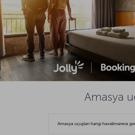
Amasya uç
Amasya uçuşları hangi havalimanına ge