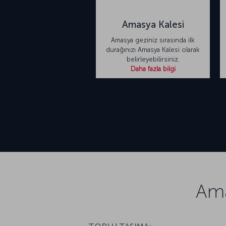
Amasya Kalesi
Amasya geziniz sırasında ilk
durağınızı Amasya Kalesi olarak
belirleyebilirsiniz.
Daha fazla bilgi
Ama