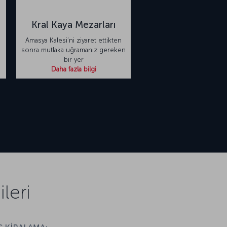
Kral Kaya Mezarları
Amasya Kalesi’ni ziyaret ettikten
sonra mutlaka uğramanız gereken
bir yer
Daha fazla bilgi
leri