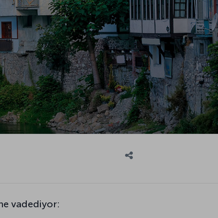
ne vadediyor: