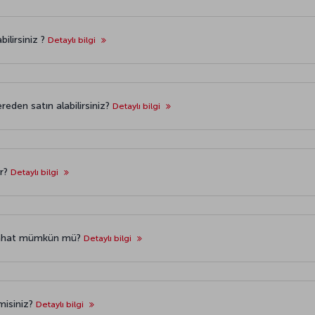
ilirsiniz ?
Detaylı bilgi
reden satın alabilirsiniz?
Detaylı bilgi
ir?
Detaylı bilgi
eyahat mümkün mü?
Detaylı bilgi
 misiniz?
Detaylı bilgi