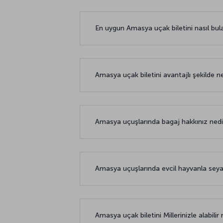
En uygun Amasya uçak biletini nasıl bulab
Amasya uçak biletini avantajlı şekilde ne
Amasya uçuşlarında bagaj hakkınız ned
Amasya uçuşlarında evcil hayvanla s
Amasya uçak biletini Millerinizle alabilir