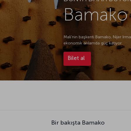
Bamako U
Mali’nin başkenti Bamako, Nijer Irm
ekonomik anlamda güç katıyor.
Bilet al
Bir bakışta Bamako