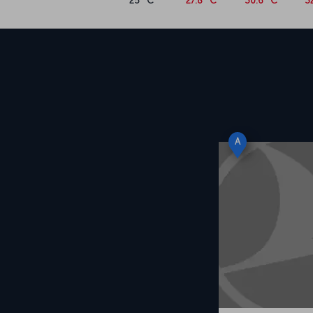
25 °C
27.8 °C
30.6 °C
3
A