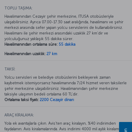
TOPLU TAŞIMA:
Havalimanından Cezayir şehir merkezine, ITUSA otobüsleriyle
ulaşabilirsiniz. Ayrıca 07.00-17.30 saat aralığında, havalimanı ve şehir
merkezi arasında sefer yapan yolcu servislerini de kullanabilirsiniz.
Havalimanı ile şehir merkezi arasındaki uzaklık 27 km’dir ve
yolculuğunuz yaklaşık 55 dakika sürer.
Havalimanından ortalama süre:
55 dakika
Havalimanından uzaklık:
27 km
TAKSİ:
Yolcu servisleri ve belediye otobüslerini bekleyerek zaman
kaybetmek istemiyorsanız havalimanında 7/24 hizmet veren taksilerle
şehir merkezine ulaşabilirsiniz. Havalimanından şehir merkezine
taksiyle ulaşımın bedeli ortalama 60 TL’dir.
Ortalama taksi fiyatı:
2200 Cezayir dinarı
ARAÇ KİRALAMA:
Yola ek avantajlarla çıkın. Avis’ten araç kiralayın, %40 indirimden
faydalanın. Avis kiralamalarında. Avis indirimi 4000 mil aylık kiralamada