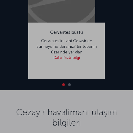
Cervantes büstü
Cervantes’in izini Cezayir’de
sürmeye ne dersiniz? Bir tepenin
üzerinde yer alan
Daha fazla bilgi
Cezayir havalimanı ulaşım
bilgileri