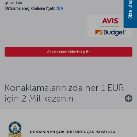
Bize ulaşın
geçerlidir.
Ortalama araç kiralama fiyatı:
N/A
Araç seçeneklerini gör
Konaklamalarınızda her 1 EUR
için 2 Mil kazanın
DÜNYANIN EN ÇOK ÜLKESİNE UÇAN HAVAYOLU