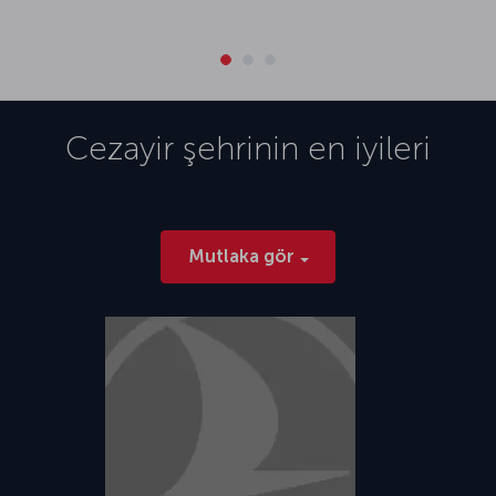
Cezayir
şehrinin en iyileri
Mutlaka gör