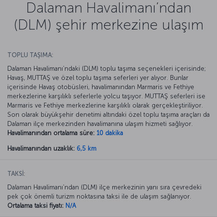
Dalaman Havalimanı’ndan
(DLM) şehir merkezine ulaşım
TOPLU TAŞIMA:
Dalaman Havalimanı’ndaki (DLM) toplu taşıma seçenekleri içerisinde;
Havaş, MUTTAŞ ve özel toplu taşıma seferleri yer alıyor. Bunlar
içerisinde Havaş otobüsleri, havalimanından Marmaris ve Fethiye
merkezlerine karşılıklı seferlerle yolcu taşıyor. MUTTAŞ seferleri ise
Marmaris ve Fethiye merkezlerine karşılıklı olarak gerçekleştiriliyor.
Son olarak büyükşehir denetimi altındaki özel toplu taşıma araçları da
Dalaman ilçe merkezinden havalimanına ulaşım hizmeti sağlıyor.
Havalimanından ortalama süre:
10 dakika
Havalimanından uzaklık:
6,5 km
TAKSİ:
Dalaman Havalimanı’ndan (DLM) ilçe merkezinin yanı sıra çevredeki
pek çok önemli turizm noktasına taksi ile de ulaşım sağlanıyor.
Ortalama taksi fiyatı:
N/A