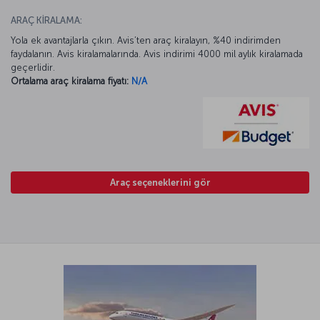
ARAÇ KİRALAMA:
Yola ek avantajlarla çıkın. Avis’ten araç kiralayın, %40 indirimden
faydalanın. Avis kiralamalarında. Avis indirimi 4000 mil aylık kiralamada
geçerlidir.
Ortalama araç kiralama fiyatı:
N/A
Araç seçeneklerini gör