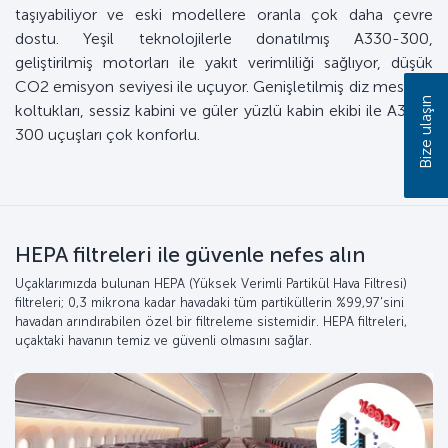
taşıyabiliyor ve eski modellere oranla çok daha çevre
dostu. Yeşil teknolojilerle donatılmış A330-300,
geliştirilmiş motorları ile yakıt verimliliği sağlıyor, düşük
CO2 emisyon seviyesi ile uçuyor. Genişletilmiş diz mesafeli
Bize ulaşın
koltukları, sessiz kabini ve güler yüzlü kabin ekibi ile A330-
300 uçuşları çok konforlu.
HEPA filtreleri ile güvenle nefes alın
Uçaklarımızda bulunan HEPA (Yüksek Verimli Partikül Hava Filtresi)
filtreleri; 0,3 mikrona kadar havadaki tüm partiküllerin %99,97'sini
havadan arındırabilen özel bir filtreleme sistemidir. HEPA filtreleri,
uçaktaki havanın temiz ve güvenli olmasını sağlar.