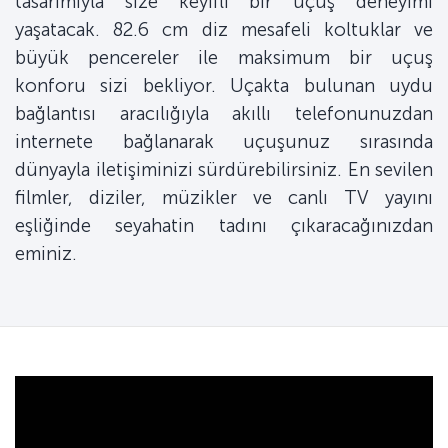
tasarımıyla size keyifli bir uçuş deneyimi
yaşatacak. 82.6 cm diz mesafeli koltuklar ve
büyük pencereler ile maksimum bir uçuş
konforu sizi bekliyor. Uçakta bulunan uydu
bağlantısı aracılığıyla akıllı telefonunuzdan
internete bağlanarak uçuşunuz sırasında
dünyayla iletişiminizi sürdürebilirsiniz. En sevilen
filmler, diziler, müzikler ve canlı TV yayını
eşliğinde seyahatin tadını çıkaracağınızdan
eminiz.