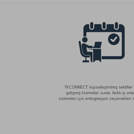
TKCONNECT; kişiselleştirilmiş teklifler
gelişmiş hizmetler sunar, farklı iş orta
sistemleri için entegrasyon seçenekleri s