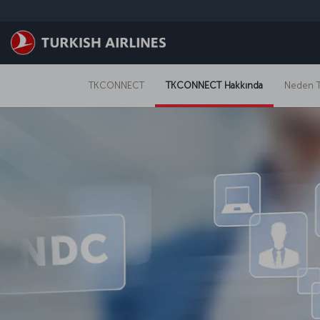
Skip to main content
TKCONNECT
TKCONNECT Hakkında
Neden 