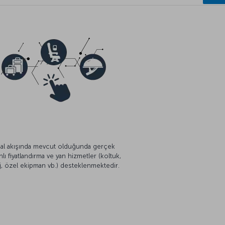
al akışında mevcut olduğunda gerçek
lı fiyatlandırma ve yan hizmetler (koltuk,
j, özel ekipman vb.) desteklenmektedir.