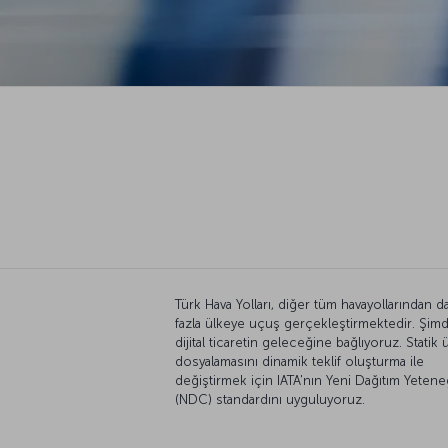
Türk Hava Yolları, diğer tüm havayollarından d
fazla ülkeye uçuş gerçekleştirmektedir. Şimdi
dijital ticaretin geleceğine bağlıyoruz. Statik 
dosyalamasını dinamik teklif oluşturma ile
değiştirmek için IATA'nın Yeni Dağıtım Yetene
(NDC) standardını uyguluyoruz.