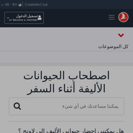
لتخطي إلى المحتوى الرئيسي
Corporate Club
AR
-
BH
Toggle navigation
تسجيل الدخول
or become a member
كل الموضوعات
اصطحاب الحيوانات
الأليفة أثناء السفر
Search
هل يمكنني إحضار حيواني الأليف إلى لاونج ؟