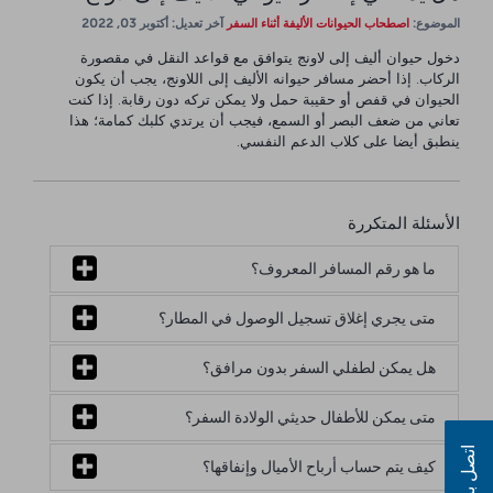
الموضوع:
اصطحاب الحيوانات الأليفة أثناء السفر
آخر تعديل: أكتوبر 03, 2022
دخول حيوان أليف إلى لاونج يتوافق مع قواعد النقل في مقصورة
الركاب. إذا أحضر مسافر حيوانه الأليف إلى اللاونج، يجب أن يكون
الحيوان في قفص أو حقيبة حمل ولا يمكن تركه دون رقابة. إذا كنت
تعاني من ضعف البصر أو السمع، فيجب أن يرتدي كلبك كمامة؛ هذا
ينطبق أيضا على كلاب الدعم النفسي.
الأسئلة المتكررة
ما هو رقم المسافر المعروف؟
متى يجري إغلاق تسجيل الوصول في المطار؟
هل يمكن لطفلي السفر بدون مرافق؟
متى يمكن للأطفال حديثي الولادة السفر؟
اتصل بنا
كيف يتم حساب أرباح الأميال وإنفاقها؟