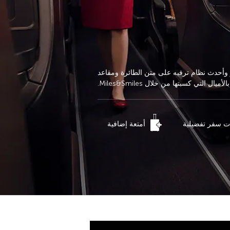
 وأحدث نظام ترفيه على متن الطائرة ومقاعد
ي كسبتها من خلال Miles&Smiles.
ات سفر تفضيلية
أمتعة إضافية