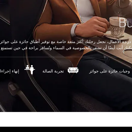
Bu
 درجة الأعمال، نجعل رحلتك أكثر متعة خاصة مع توفير أطباق حائزة على جوائز
ك أنت أيضًا أن تشعر بالخصوصية في السماء وتُسافر براحة في حين تستمتع بالأميال الت
وجبات حائزة على جوائز
تجربة الصالة
إنهاء إجراء