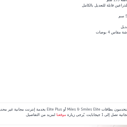
يتمتع ركاب درجة الأعمال ممن يستخدمون بطاقات les & Smiles Elite
جيجابايت. يُرجى زيارة
موقعنا
لمزيد من التفاصيل.