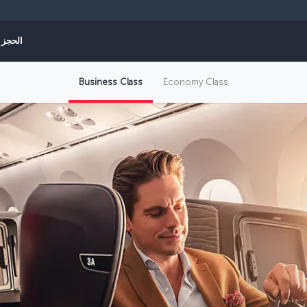
الحجز و
Business Class
Economy Class