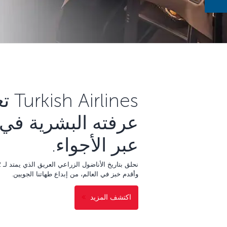
ines
عرفته البشرية في 
عبر الأجواء.
وأقدم خبز في العالم، من إبداع طهاتنا الجويين.
اكتشف المزيد