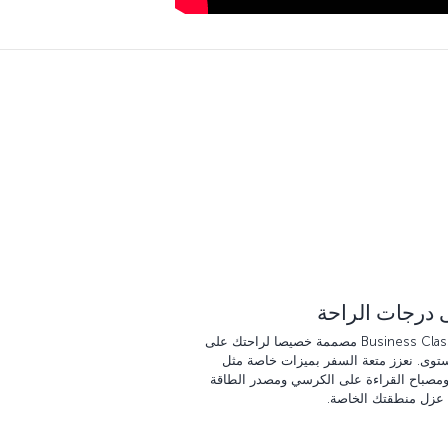
درجات الراحة
مقاعد Business Class مصممة خصيصا لراحتك على
توى. نعزز متعة السفر بميزات خاصة مثل
ومصباح القراءة على الكرسي ومصدر الطاقة
 عزل منطقتك الخاصة.