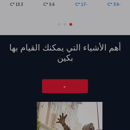
13.3 °C
5.6 °C
-1.7 °C
-3.9 °C
أهم الأشياء التي يمكنك القيام بها
بكين