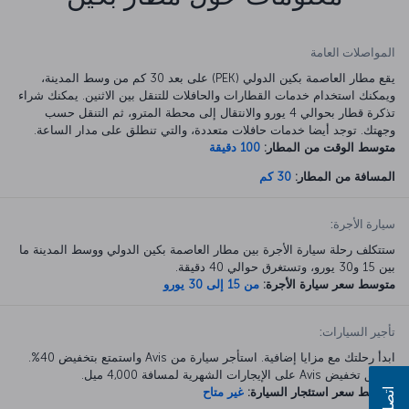
المواصلات العامة
يقع مطار العاصمة بكين الدولي (PEK) على بعد 30 كم من وسط المدينة،
ويمكنك استخدام خدمات القطارات والحافلات للتنقل بين الاثنين. يمكنك شراء
تذكرة قطار بحوالي 4 يورو والانتقال إلى محطة المترو، ثم التنقل حسب
وجهتك. توجد أيضا خدمات حافلات متعددة، والتي تنطلق على مدار الساعة.
متوسط الوقت من المطار:
100 دقيقة
المسافة من المطار:
30 كم
سيارة الأجرة:
ستتكلف رحلة سيارة الأجرة بين مطار العاصمة بكين الدولي ووسط المدينة ما
بين 15 و30 يورو، وتستغرق حوالي 40 دقيقة.
متوسط سعر سيارة الأجرة:
من 15 إلى 30 يورو
تأجير السيارات:
ابدأ رحلتك مع مزايا إضافية. استأجر سيارة من Avis واستمتع بتخفيض 40%.
ينطبق تخفيض Avis على الإيجارات الشهرية لمسافة 4,000 ميل.
متوسط سعر استئجار السيارة:
غير متاح