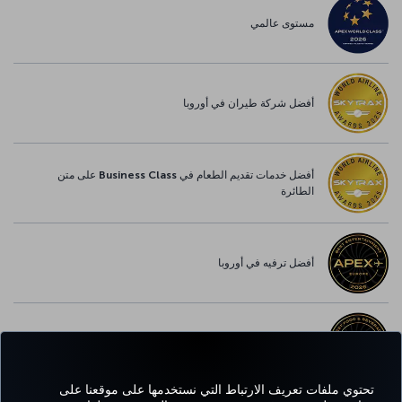
مستوى عالمي
أفضل شركة طيران في أوروبا
أفضل خدمات تقديم الطعام في Business Class على متن
الطائرة
أفضل ترفيه في أوروبا
أفضل خدمة واي-فاي في أوروبا
تحتوي ملفات تعريف الارتباط التي نستخدمها على موقعنا على