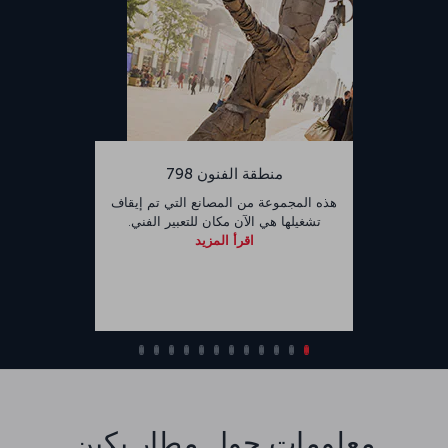
منطقة الفنون 798
هذه المجموعة من المصانع التي تم إيقاف
تشغيلها هي الآن مكان للتعبير الفني.
اقرأ المزيد
معلومات حول مطار بكين