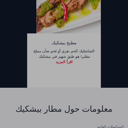
مطبخ بيشكيك
الشاشليك (لحم بقري أو لحم ضأن مملح
مقلي) هو طبق شهير في بيشكيك.
اقرأ المزيد
معلومات حول مطار بيشكيك
المواصلات العامة