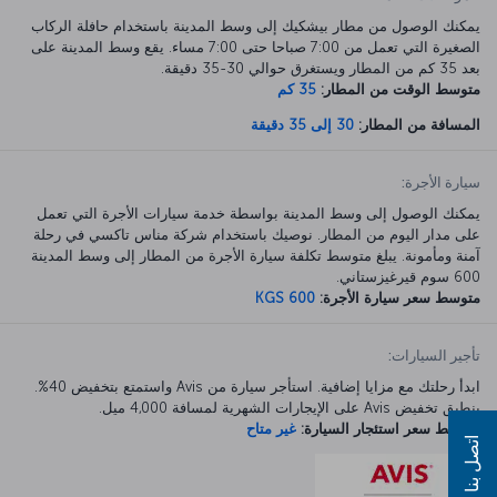
يمكنك الوصول من مطار بيشكيك إلى وسط المدينة باستخدام حافلة الركاب
الصغيرة التي تعمل من 7:00 صباحا حتى 7:00 مساء. يقع وسط المدينة على
بعد 35 كم من المطار ويستغرق حوالي 30-35 دقيقة.
متوسط الوقت من المطار:
35 كم
المسافة من المطار:
30 إلى 35 دقيقة
سيارة الأجرة:
يمكنك الوصول إلى وسط المدينة بواسطة خدمة سيارات الأجرة التي تعمل
على مدار اليوم من المطار. نوصيك باستخدام شركة مناس تاكسي في رحلة
آمنة ومأمونة. يبلغ متوسط تكلفة سيارة الأجرة من المطار إلى وسط المدينة
600 سوم قيرغيزستاني.
متوسط سعر سيارة الأجرة:
KGS 600
تأجير السيارات:
ابدأ رحلتك مع مزايا إضافية. استأجر سيارة من Avis واستمتع بتخفيض 40%.
ينطبق تخفيض Avis على الإيجارات الشهرية لمسافة 4,000 ميل.
متوسط سعر استئجار السيارة:
غير متاح
اتصل بنا