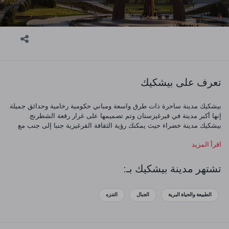
تعرف على بيشكيك
بيشكيك مدينة ساحرة ذات طرق واسعة ومباني حكومية رخامية وحدائق جميلة.
إنها أكبر مدينة في قيرغيزستان وتم تصميمها على غرار رقعة الشطرنج.
بيشكيك مدينة خضراء حيث يمكنك رؤية الثقافة القرغيزية جنبا إلى جنب مع
بقايا الحقبة السوفيتية.
اقرأ المزيد
تشتهر مدينة بيشكيك بـ:
الطبيعة والحياة البرية
الجبال
التنزه