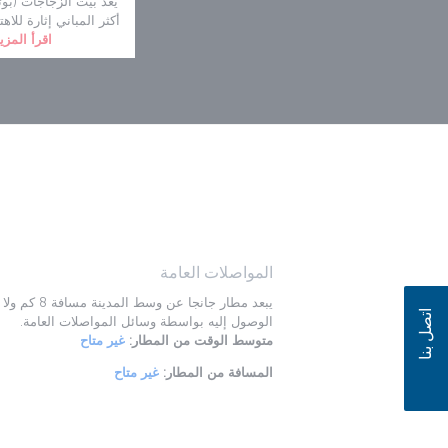
يعد بيت الزجاجات (بوت
أكثر المباني إثارة للاه
اقرأ المزي
المواصلات العامة
يبعد مطار جانجا عن وسط المدين
اتصل بنا
الوصول إليه بواسطة وسائل المواصلات العامة.
متوسط الوقت من المطار:
غير متاح
المسافة من المطار:
غير متاح