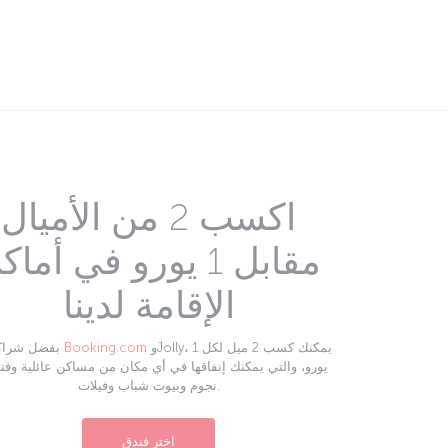
اكسب 2 من الأميال
مقابل 1 يورو في أما
الإقامة لدينا
وJolly، يمكنك كسب 2 ميل لكل 1
Booking.com
بفضل شراكتنا مع
نجوم وبيوت شباب وفيلات.
اختر فندق