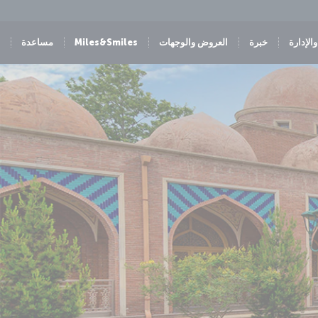
الإدارة
خبرة
العروض والوجهات
Miles&Smiles
مساعدة