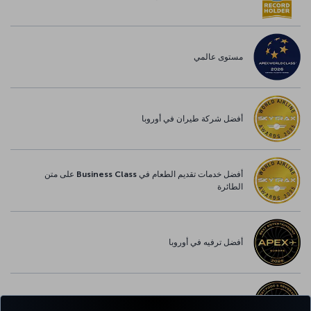
مستوى عالمي
أفضل شركة طيران في أوروبا
أفضل خدمات تقديم الطعام في Business Class على متن
الطائرة
أفضل ترفيه في أوروبا
أفضل خدمة واي-فاي في أوروبا