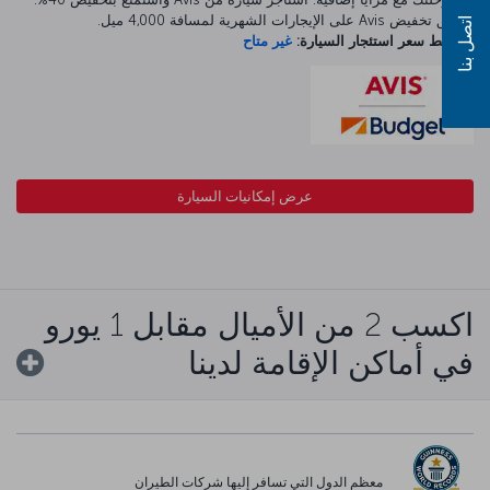
ينطبق تخفيض Avis على الإيجارات الشهرية لمسافة 4,000 ميل.
اتصل بنا
متوسط سعر استئجار السيارة:
غير متاح
عرض إمكانيات السيارة
اكسب 2 من الأميال مقابل 1 يورو
في أماكن الإقامة لدينا
معظم الدول التي تسافر إليها شركات الطيران