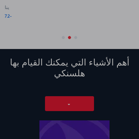
مايو
يونيو
يوليو
أغسطس
15 °C
16.7 °C
14.4 °C
10 °C
أهم الأشياء التي يمكنك القيام بها
هلسنكي