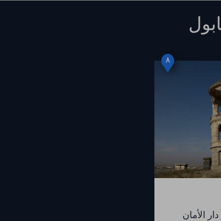
بول
A
ار الأمان