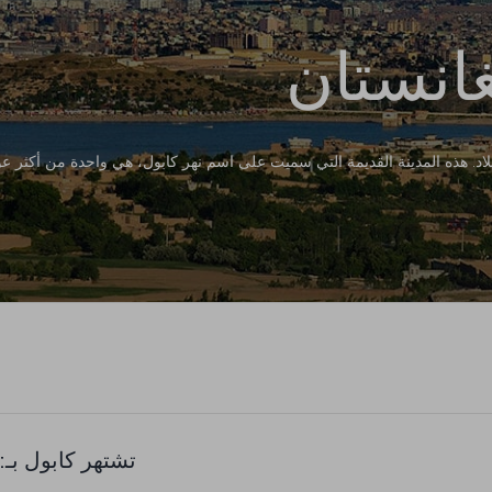
غانستان
هذه المدينة القديمة التي سميت على اسم نهر كابول، هي واحدة من أكثر عواصم العالم
تشتهر كابول بـ: