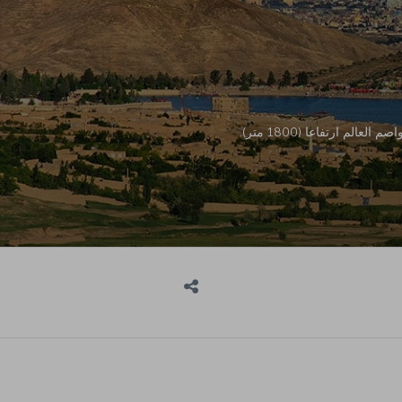
 ارتفاعا (1800 متر).