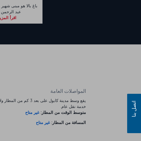
باغ بالا هو مبنى شهير 
عبد الرحمن 
اقرأ المزي
المواصلات العامة
يقع وسط مدينة كابول على بعد 3 كم من ال
اتصل بنا
خدمة نقل عام.
متوسط الوقت من المطار:
غير متاح
المسافة من المطار:
غير متاح