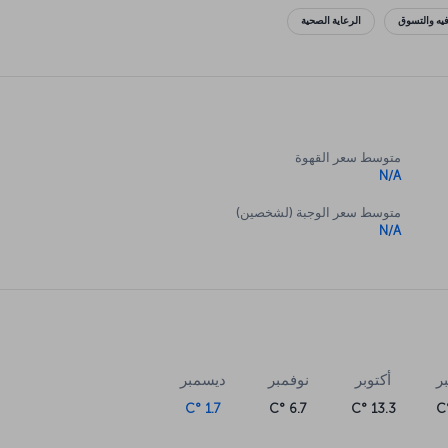
فيه والتسوق
الرعاية الصحية
متوسط سعر القهوة
N/A
متوسط سعر الوجبة (لشخصين)
N/A
ر
أكتوبر
نوفمبر
ديسمبر
1.7 °C
6.7 °C
13.3 °C