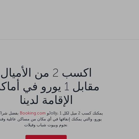
اكسب 2 من الأميال
مقابل 1 يورو في أما
الإقامة لدينا
وJolly، يمكنك كسب 2 ميل لكل 1
Booking.com
بفضل شراكتنا مع
نجوم وبيوت شباب وفيلات.