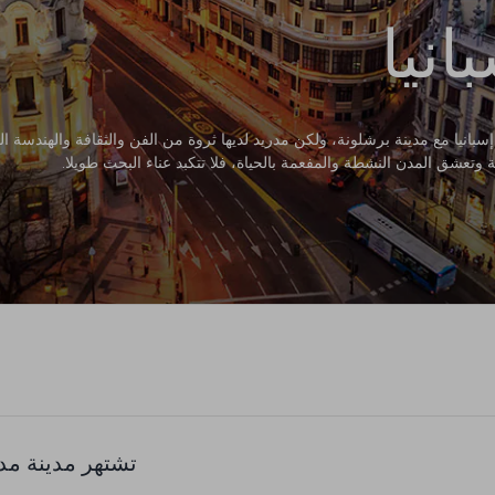
انيا
بانيا مع مدينة برشلونة، ولكن مدريد لديها ثروة من الفن والثقافة والهندسة ا
 وتعشق المدن النشطة والمفعمة بالحياة، فلا تتكبد عناء البحث طويلا.
تشتهر مدينة مدر