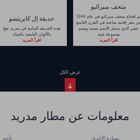
متحف سيرالبو
تم افتتاح متحف سيرالبو في عام 1944
حديقة إل كابريتشو
ي مقر إقامة صاحبة في القرن التاسع
عشر الذي يحمل الاسم نفسه ويضم
هذه الحديقة النباتية في مدريد تعج
مجموعة غنية.
بالألوان النابضة بالحياة.
اقرأ المزيد
اقرأ المزيد
عرض الكل
معلومات عن مطار مدريد
سيارة الأجرة:
تأجير 