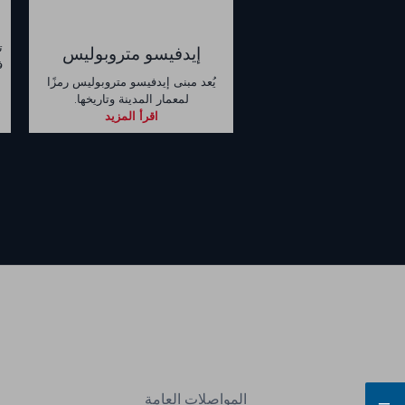
إيدفيسو متروبوليس
ف
يُعد مبنى إيدفيسو متروبوليس رمزًا
لمعمار المدينة وتاريخها.
اقرأ المزيد
المواصلات العامة