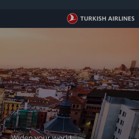
لتخطي إلى المحتوى الرئيسي
Widen your world