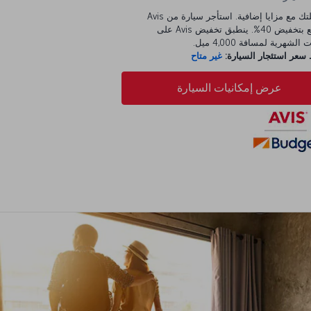
ابدأ رحلتك مع مزايا إضافية. استأجر سيارة من Avis
واستمتع بتخفيض 40%. ينطبق تخفيض Avis على
الشهرية لمسافة 4,000 ميل.
عر استئجار السيارة:
غير متاح
عرض إمكانيات السيارة