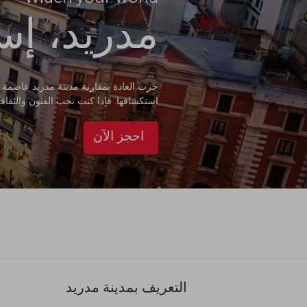
مدريد، إسب
جرت العادة بمقارنة مدينة مدريد عاصمة إس
استكشافها. فإذا كنت تحب الفنون والثقافة
احجز الآن
التعريف بمدينة مدريد