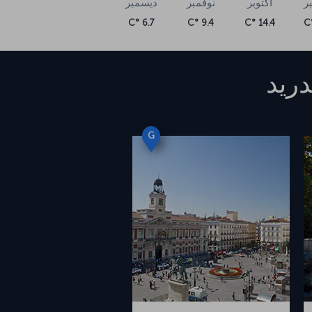
ر
أكتوبر
نوفمبر
ديسمبر
6.7 °C
9.4 °C
14.4 °C
ريد
G