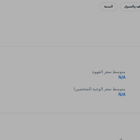
فيه والتسوق
المدينة
متوسط سعر القهوة
N/A
متوسط سعر الوجبة (لشخصين)
N/A