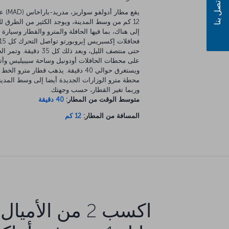
اتصل بنا
يقع مطار أدولفو
12 كم من وسط المدينة، ويوجد الكثير من الطرق 
إلى هناك، بما فيها الحافلة والمترو والقطار وسيارة ا
حتى منتصف الليل، وبعد ذلك كل 35 دقيقة
على محطات الحافلات أودونيل وساحة سيبيليس وأت
محطة مترو الوزارات الجديدة أيضا إلى وسط المدين
وربما تغير القطار، حسب وجهتك.
متوسط الوقت من المطار:
40 دقيقة
المسافة من المطار:
12 كم
اكسب 2 من الأميال