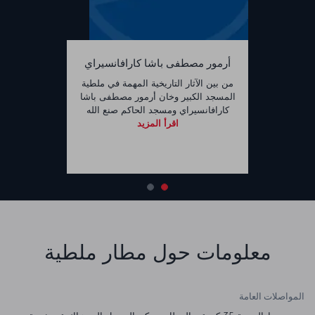
أرمور مصطفى باشا كارافانسيراي
من بين الآثار التاريخية المهمة في ملطية
المسجد الكبير وخان أرمور مصطفى باشا
كارافانسيراي ومسجد الحاكم صنع الله
اقرأ المزيد
معلومات حول مطار ملطية
المواصلات العامة