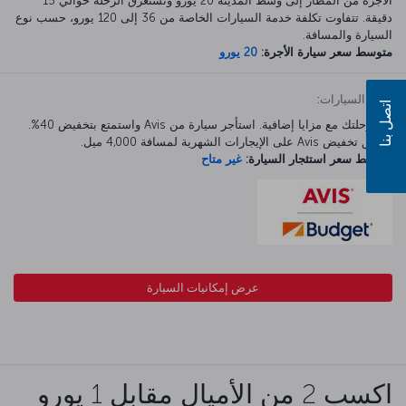
الأجرة من المطار إلى وسط المدينة 20 يورو وتستغرق الرحلة حوالي 15
دقيقة. تتفاوت تكلفة خدمة السيارات الخاصة من 36 إلى 120 يورو، حسب نوع
السيارة والمسافة.
متوسط سعر سيارة الأجرة:
20 يورو
تأجير السيارات:
اتصل بنا
ابدأ رحلتك مع مزايا إضافية. استأجر سيارة من Avis واستمتع بتخفيض 40%.
ينطبق تخفيض Avis على الإيجارات الشهرية لمسافة 4,000 ميل.
متوسط سعر استئجار السيارة:
غير متاح
عرض إمكانيات السيارة
اكسب 2 من الأميال مقابل 1 يورو