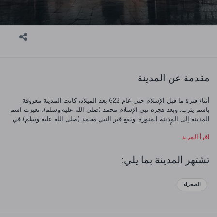
مقدمة عن المدينة
أثناء فترة ما قبل الإسلام حتى عام 622 بعد الميلاد، كانت المدينة معروفة
باسم يثرب. وبعد هجرة نبي الإسلام محمد (صلى الله عليه وسلم)، تغيرت اسم
المدينة إلى المدينة المنورة. ويقع قبر النبي محمد (صلى الله عليه وسلم) في
المدينة ولذلك أُطلق عليها اسم مدينة النبي. وتعتبر المدينة وجهة لعدد كبير من
اقرأ المزيد
المسلمين الذين يؤدون مناسك العمرة. بالإضافة إلى مكة، تعتبر المدينة أهم
وجهة للحج في العالم ويزور ملايين المسلمين هذه المدينة المقدسة كل عام.
تشتهر المدينة بما يلي:
الصحراء