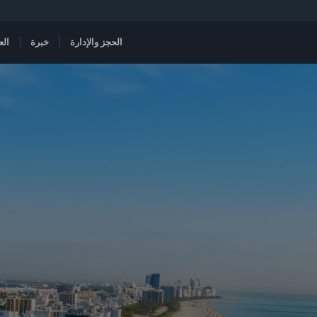
الحجز والإدارة
خبرة
الع