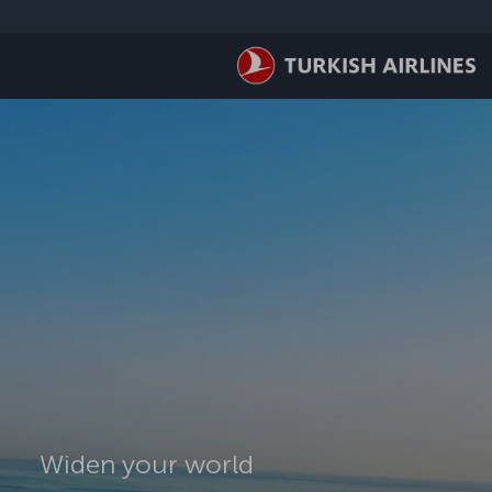
لتخطي إلى المحتوى الرئيسي
Widen your world