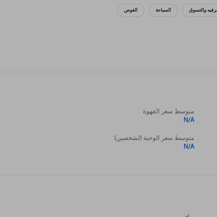
ترفيه والتسوق
السباحة
الغوص
متوسط سعر القهوة
N/A
متوسط سعر الوجبة (لشخصين)
N/A