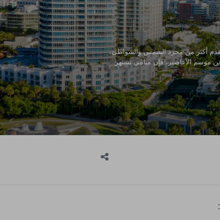
 تقدم أكثر من مجرد الشمس والشواطئ،
عن موسم الأعاصير، فإن ميامي تشتهر