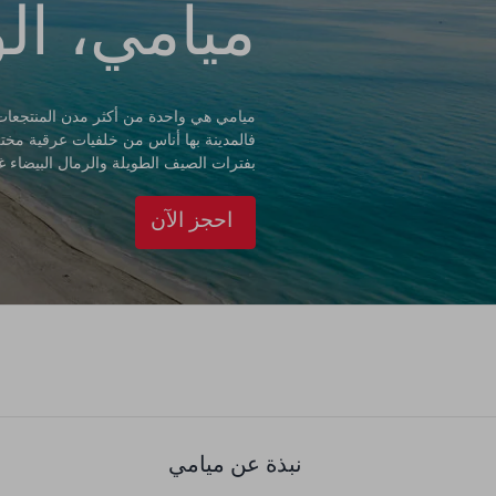
ميامي، الو
ميامي هي واحدة من أكثر مدن المنتجعات
فالمدينة بها أناس من خلفيات عرقية مخت
بفترات الصيف الطويلة والرمال البيضاء غير
احجز الآن
نبذة عن ميامي