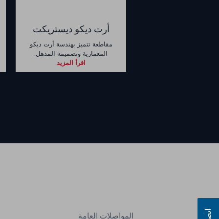
أرت ديكو ديستريكت
مقاطعة تتميز بهندسة أرت ديكو
المعمارية وتصميمه المذهل.
اقرأ المزيد
المواصلات العامة