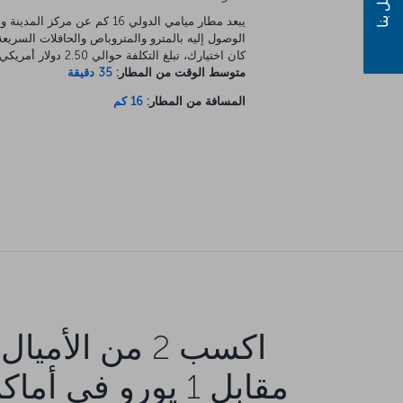
اتصل بنا
يبعد مطار ميامي الدولي 16 كم عن مركز المد
الوصول إليه بالمترو والمتروباص والحافلات السريعة.
كان اختيارك، تبلغ التكلفة حوالي 2.50 دولار أمريكي.
متوسط الوقت من المطار:
35 دقيقة
المسافة من المطار:
16 كم
اكسب 2 من الأميال
مقابل 1 يورو في أما