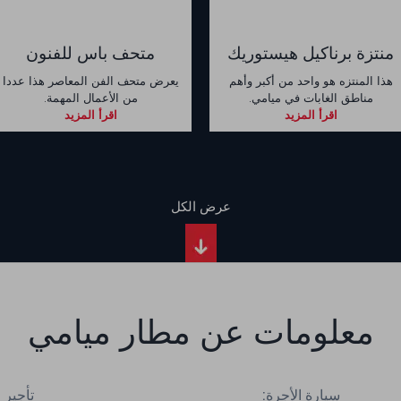
منتزة برناكيل هيستوريك
متحف باس للفنون
هذا المنتزه هو واحد من أكبر وأهم
يعرض متحف الفن المعاصر هذا عددا
مناطق الغابات في ميامي.
من الأعمال المهمة.
اقرأ المزيد
اقرأ المزيد
عرض الكل
معلومات عن مطار ميامي
سيارة الأجرة:
تأجير 