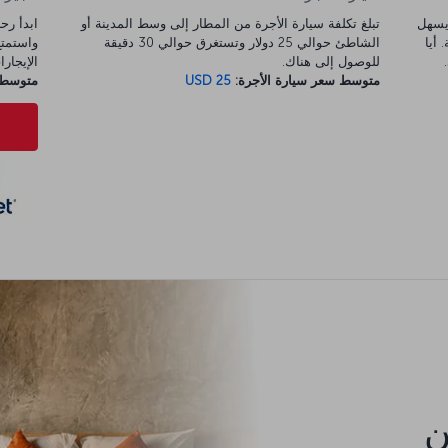
ينة ويسهل
تبلغ تكلفة سيارة الأجرة من المطار إلى وسط المدينة أو
 أيا
الشاطئ حوالي 25 دولار وتستغرق حوالي 30 دقيقة
للوصول إلى هناك.
الإيجارات 
متوسط سعر سيارة الأجرة:
USD 25
متوسط س
كن