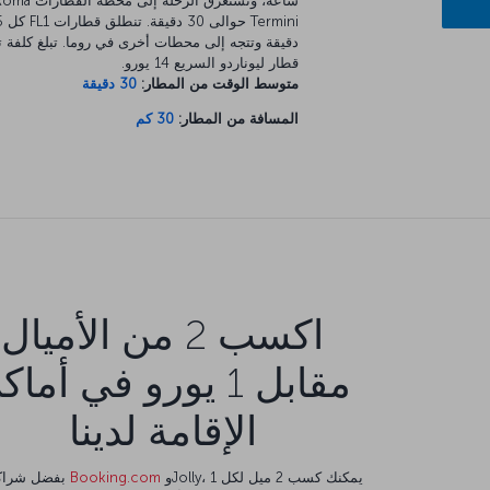
ساعة، وتستغرق الرحلة إلى محطة القطار
Termini حو
دقيقة وتتجه إلى محطات أخرى في روما. تبلغ كلفة ت
قطار ليوناردو السريع 14 يورو.
متوسط الوقت من المطار:
30 دقيقة
المسافة من المطار:
30 كم
اكسب 2 من الأميال
مقابل 1 يورو في أما
الإقامة لدينا
وJolly، يمكنك كسب 2 ميل لكل 1
Booking.com
بفضل شراكتنا مع