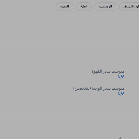
فيه والتسوق
الرومنسية
الطبخ
المدينة
متوسط سعر القهوة
N/A
متوسط سعر الوجبة (لشخصين)
N/A