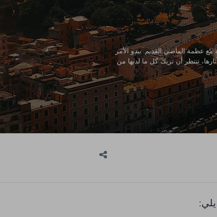
 مع عظمة الماضي القديم. يبدو الأمر
ارها، تنتظر أن تريك كل ما لديها من
يلي: