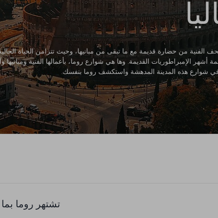
يا
ف الفنية من حضارة قديمة مع ما تبقى من مبانيها، وحيث تتزامن الحياة الحالية
أشهر الإمبراطوريات القديمة. وها هي شوارع روما، بأعمالها الفنية ومبانيها وآث
 في شوارع هذه المدينة المدهشة واستكشف روما بنفسك.
تشتهر روما بما 