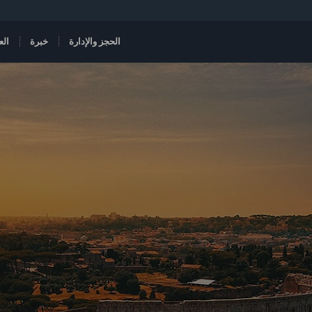
الحجز والإدارة
خبرة
الع