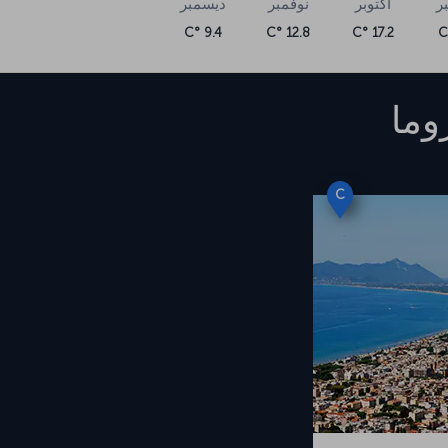
ر
أكتوبر
نوفمبر
ديسمبر
9.4 °C
12.8 °C
17.2 °C
وما
C