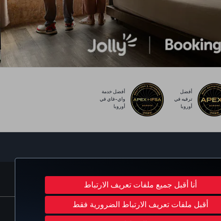
أفضل
أفضل خدمة
ترفيه في
واي-فاي في
أوروبا
أوروبا
Turkish Airlines
C
أنا أقبل جميع ملفات تعريف الارتباط
أقبل ملفات تعريف الارتباط الضرورية فقط
 الأمريكية
حقوق أصحاب البيانات في الإتحاد الأوروبي