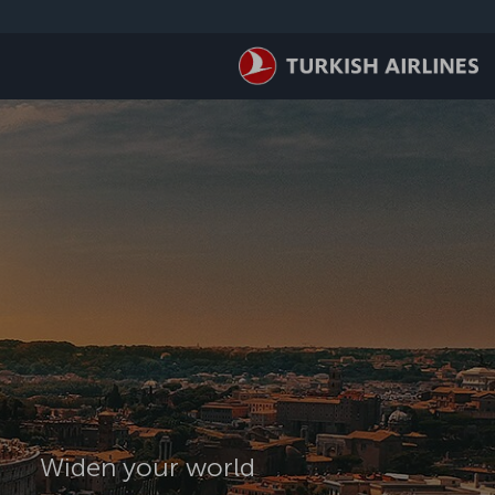
لتخطي إلى المحتوى الرئيسي
Widen your world