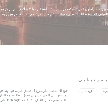
ويل كإمبراطورية قوية، وكمركز للسياحة الناشئة. ومما لا شك فيه أن أروع مدن البلد هي
مدينة
التاريخ والفن
ومتاحفها إلى أقصى حد، وأن تتذوق أيضًا عظمة الملوك
تاريخ ا