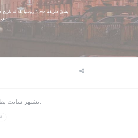
روسيا بلد له تاريخ ط
بين المباني المدهشة القائمة على ضفافه؛ لكن ما ينتظرك في سانت بطرسبرغ يتعدى مجرد الهندسة المعمارية رائعة الجمال.
تشتهر سانت بطرسبرغ بما يلي:
ال