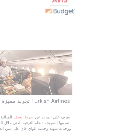
تجربة مميزة مع Turkish Airlines
تعرف على المزيد عن
تجربة السفر
المثالية 
نقدمها للضيوف: نظام الترفيه الغني خلال ال
ووجبات شهية وخدمة الواي فاي على متن الط