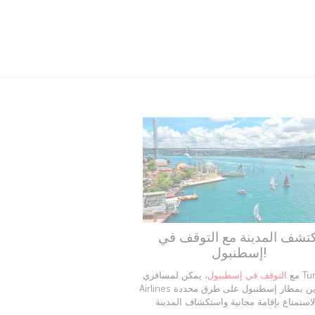
كتشف المدينة مع التوقف في
إسطنبول!
مع
التوقف في إسطنبول
، يمكن لمسافري Turkish
Airlines العابرين بمطار إسطنبول على طرق محددة