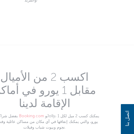
والمزيد!
اكسب 2 من الأميال
مقابل 1 يورو في أما
الإقامة لدينا
اتصل بنا
وJolly، يمكنك كسب 2 ميل لكل 1
Booking.com
بفضل شراكتنا مع
نجوم وبيوت شباب وفيلات.