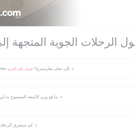
حول الرحلات الجوية المتجهة 
ما هو المطار الذي يخدم رحلات Turkish Airlines إلى سان بطرسبرج؟
تعرف على المزيد
ما هو وزن الأمتعة المسموح به 
تعرف على المزيد
كم تستغرق الرحلا
تعرف على المزيد