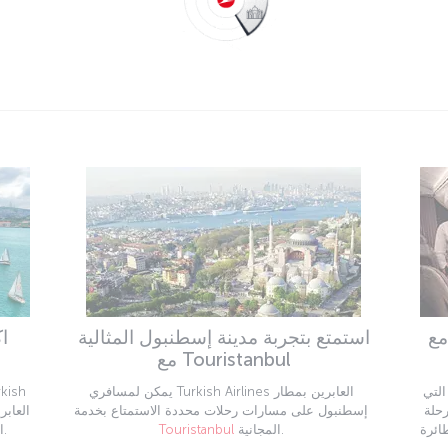
استمتع بتجربة مدينة إسطنبول المثالية
ا
مع Touristanbul
التي
يمكن لمسافري Turkish Airlines العابرين بمطار
رحلة
إسطنبول على مسارات رحلات محددة الاستمتاع بخدمة
ائرة
المجانية.
Touristanbul
الاستمتاع بإقامة مجانية واستكشاف المدينة.