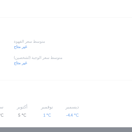
متوسط سعر القهوة
غير متاح
متوسط سعر الوجبة (لشخصين)
غير متاح
ديسمبر
نوفمبر
أكتوبر
سب
°C
5 °C
1 °C
-4.4 °C