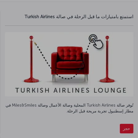
استمتع بامتيازات ما قبل الرحلة في صالة Turkish Airlines
تُوفر صالة Turkish Airlines المحلية وصالة الأعمال وصالة Miles&Smiles في
مطار إسطنبول تجربة مريحة قبل الرحلة.
حجز