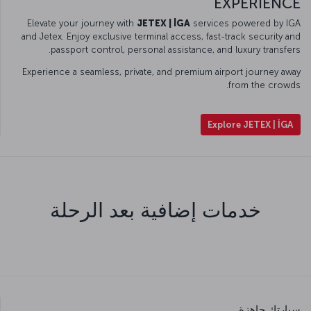
EXPERIENCE
Elevate your journey with
JETEX | İGA
services powered by IGA
and Jetex. Enjoy exclusive terminal access, fast-track security and
passport control, personal assistance, and luxury transfers.
Experience a seamless, private, and premium airport journey away
from the crowds.
Explore JETEX | İGA
خدمات إضافية بعد الرحلة
سيارتك جاهزة