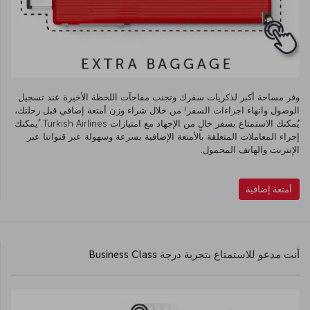
وفر مساحة أكبر لذكريات سفرك وتجنب مفاجآت اللحظة الأخيرة عند تسجيل
الوصول وانهاء اجراءات السفر! من خلال شراء وزن أمتعة إضافي قبل رحلتك،
يُمكنك الاستمتاع بسفر خالٍ من الإجهاد مع امتيازات Turkish Airlines. ُيمكنك
إجراء المعاملات المتعلقة بالأمتعة الإضافية بسرعة وسهولة عبر قنواتنا عبر
الإنترنت والهاتف المحمول.
أمتعة إضافية
أنت مدعو للاستمتاع بتجربة درجة Business Class