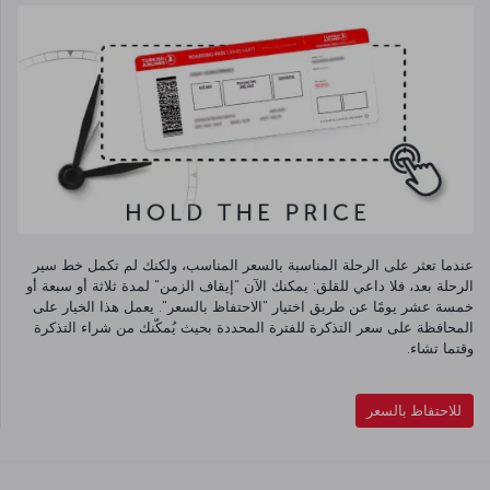
عندما تعثر على الرحلة المناسبة بالسعر المناسب، ولكنك لم تكمل خط سير
الرحلة بعد، فلا داعي للقلق: يمكنك الآن "إيقاف الزمن" لمدة ثلاثة أو سبعة أو
خمسة عشر يومًا عن طريق اختيار "الاحتفاظ بالسعر". يعمل هذا الخيار على
المحافظة على سعر التذكرة للفترة المحددة بحيث يُمكّنك من شراء التذكرة
وقتما تشاء.
للاحتفاظ بالسعر