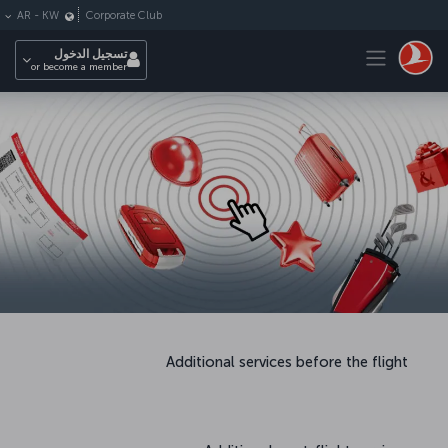
لتخطي إلى المحتوى الرئيسي
Corporate Club
AR
-
KW
Toggle navigation
تسجيل الدخول
or become a member
Additional services before the flight