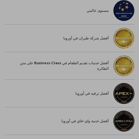
مستوى عالمي
أفضل شركة طيران في أوروبا
أفضل خدمات تقديم الطعام في Business Class على متن
الطائرة
أفضل ترفيه في أوروبا
أفضل خدمة واي-فاي في أوروبا