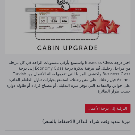
اختر درجة Business Class واستمتع بأرقى مستويات الراحة في كل مرحلة
من مراحل رحلتك. قُم بترقية تذكرة درجة Economy Class إلى درجة
Business Class واكتشف المزايا التي تقدمها صالة الأعمال من Turkish
Airlines قبل رحلتك. على متن رحلتك، استمتع بخيارات تناول الطعام الحائزة
على جوائز، والمقاعد التي توفر ميزة التدليك، أو مصباح قراءة أو طاولة دوارة،
حسب طراز الطائرة.
الترقية إلى درجة الأعمال
ميزة تمديد وقت شراء التذاكر (الاحتفاظ بالسعر)