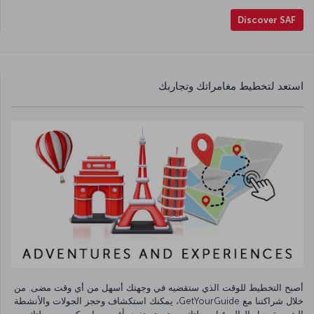
Discover SAF
استعد لتخطيط مغامراتك وتجاربك
أصبح التخطيط للوقت الذي ستقضيه في وجهتك أسهل من أي وقت مضى. من
خلال شراكتنا مع GetYourGuide، يمكنك استكشاف وحجز الجولات والأنشطة