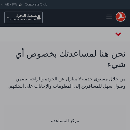
لتخطي إلى المحتوى الرئيسي
Corporate Club
AR
-
KW
Toggle navigation
تسجيل الدخول
or become a member
نحن هنا لمساعدتك بخصوص أي
شيء
من خلال مستوى خدمة لا يتنازل عن الجودة والراحة، نضمن
وصول سهل للمسافرين إلى المعلومات والإجابات على أسئلتهم.
مركز المساعدة