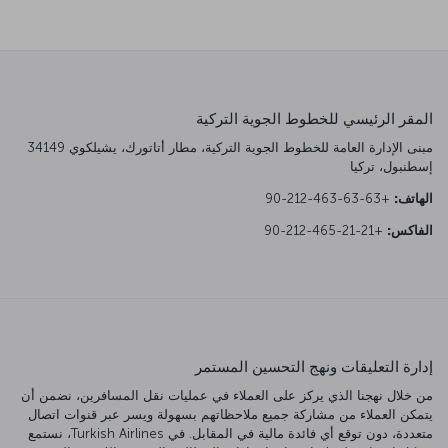
المقر الرئيسي للخطوط الجوية التركية
مبنى الإدارة العامة للخطوط الجوية التركية، مطار أتاتورك، يشيلكوي 34149
إسطنبول، تركيا
الهاتف:
+90-212-463-63-63
الفاكس:
+90-212-465-21-21
إدارة التعليقات ونهج التحسين المستمر
من خلال نهجنا الذي يركز على العملاء في عمليات نقل المسافرين، نضمن أن
يتمكن العملاء من مشاركة جميع ملاحظاتهم بسهولة ويسر عبر قنوات اتصال
متعددة، دون توقع أي فائدة مالية في المقابل. في Turkish Airlines، نستمع