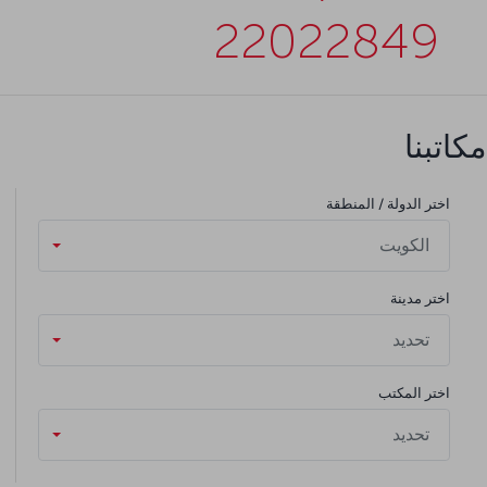
22022849
مكاتبنا
اختر الدولة / المنطقة
الكويت
اختر مدينة
تحديد
اختر المكتب
تحديد