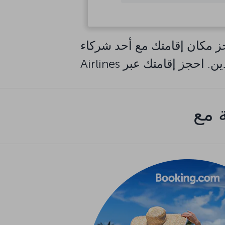
اطلع على جميع الوجهات
ن إقامتك مع أحد شركاء Turkish