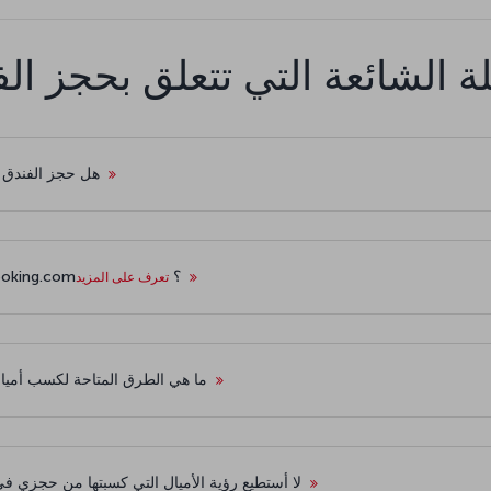
لة الشائعة التي تتعلق بحجز الف
هل حجز الفندق 
تعرف على المزيد
كيف يمكنني الانتقال إلى صفحات Jolly أو Booking.com؟
تعرف على المزيد
ما هي الطرق المتاحة لكسب أميال
تعرف على المزيد
لا أستطيع رؤية الأميال التي كسبتها من حجزي ف
تعرف على المزيد