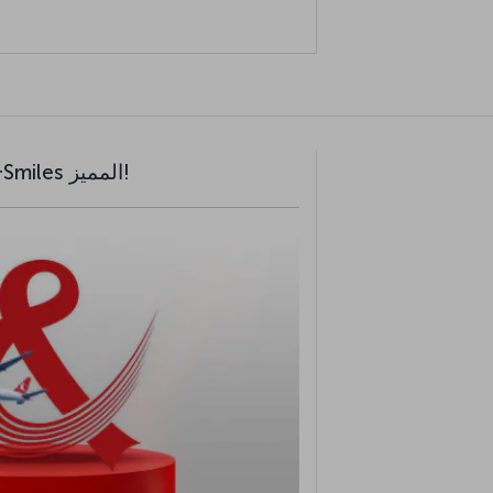
مرحبا بكم في عالم Miles&Smiles المميز!