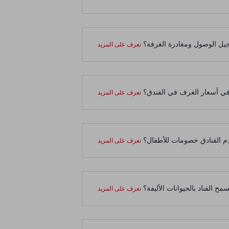
يل الوصول ومغادرة الغرفة؟
في أسعار الغرف في الفندق؟
م الفنادق خصومات للأطفال؟
مح الفناد بالحيوانات الأليفة؟