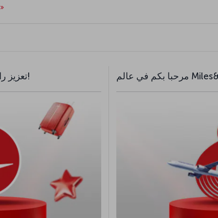
تعزيز راحتك من خلال تقديم خدمات إضافية!