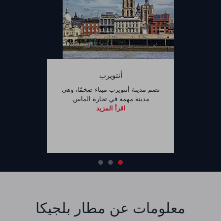
أنتويرب
تضم مدينة أنتويرب ميناء ضخمًا، وهي
مدينة مهمة في تجارة الماس.
اقرأ المزيد
معلومات عن مطار بلجيكا