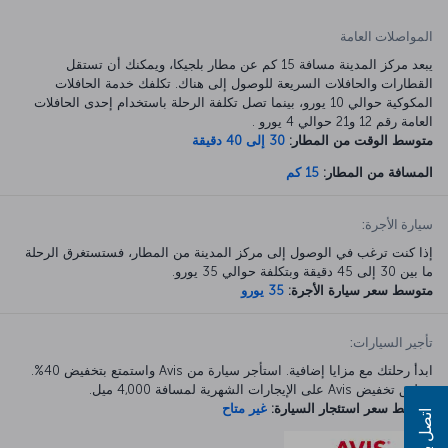
المواصلات العامة
يبعد مركز المدينة مسافة 15 كم عن مطار بلجيكا، ويمكنك أن تستقل
القطارات والحافلات السريعة للوصول إلى هناك. تكلفك خدمة الحافلات
المكوكية حوالي 10 يورو، بينما تصل تكلفة الرحلة باستخدام إحدى الحافلات
العامة رقم 12 و21 حوالي 4 يورو .
متوسط الوقت من المطار:
30 إلى 40 دقيقة
المسافة من المطار:
15 كم
سيارة الأجرة:
إذا كنت ترغب في الوصول إلى مركز المدينة من المطار، فستستغرق الرحلة
ما بين 30 إلى 45 دقيقة وبتكلفة حوالي 35 يورو.
متوسط سعر سيارة الأجرة:
35 يورو
تأجير السيارات:
ابدأ رحلتك مع مزايا إضافية. استأجر سيارة من Avis واستمتع بتخفيض 40%.
ينطبق تخفيض Avis على الإيجارات الشهرية لمسافة 4,000 ميل.
متوسط سعر استئجار السيارة:
غير متاح
اتصل بنا