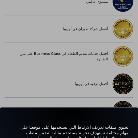
مستوى عالمي
أفضل شركة طيران في أوروبا
أفضل خدمات تقديم الطعام في Business Class على متن
الطائرة
أفضل ترفيه في أوروبا
أفضل خدمة واي-فاي في أوروبا
تحتوي ملفات تعريف الارتباط التي نستخدمها على موقعنا على
مهام مختلفة تستهدف تجربة مستخدم مثالية. تضمن ملفات