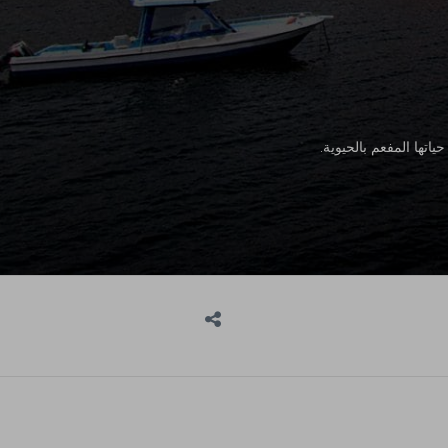
تها المفعم بالحيوية.