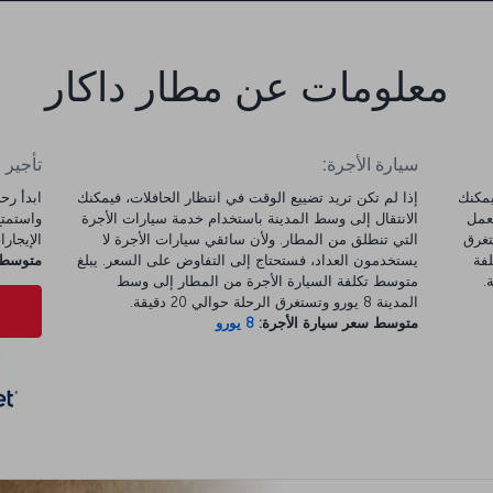
معلومات عن مطار داكار
سيارة الأجرة:
تأجير 
لمطار ويمكنك
إذا لم تكن تريد تضييع الوقت في انتظار الحافلات، فيمكنك
تعمل
الانتقال إلى وسط المدينة باستخدام خدمة سيارات الأجرة
حتى الساعة 21:00 وتستغرق
التي تنطلق من المطار. ولأن سائقي سيارات الأجرة لا
الإيجارات 
لفة
يستخدمون العداد، فستحتاج إلى التفاوض على السعر. يبلغ
متوسط س
متوسط تكلفة السيارة الأجرة من المطار إلى وسط
المدينة 8 يورو وتستغرق الرحلة حوالي 20 دقيقة.
متوسط سعر سيارة الأجرة:
8 يورو