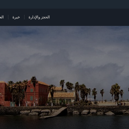
الحجز والإدارة
خبرة
الع