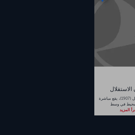
 الاستقلال
ميدان الاستقلال (1907)، يقع مباشرة
لمحيط في وسط
رأ المزيد