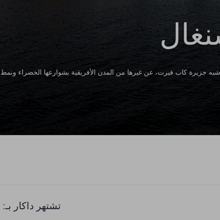
نغال
شبه جزيرة كاب فيرت، عن غيرها من المدن الأفريقية بشوارعها الخضراء ونمط حيا
تشتهر داكار بـ: