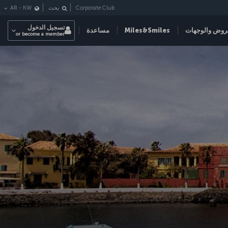
Corporate Club
بحث
KW
-
AR
تسجيل الدخول
روض والوجهات
Miles&Smiles
مساعدة
or become a member