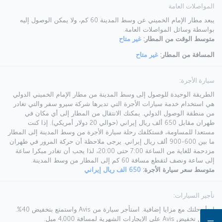
المواصلات العامة
يبعد مطار الإمام الخميني عن وسط المدينة 60 كم، ولا يمكن الوصول إليه
بواسطة وسائل المواصلات العامة.
متوسط الوقت من المطار:
غير متاح
المسافة من المطار:
غير متاح
سيارة الأجرة:
الطريقة الوحيدة للوصول إلى وسط المدينة من مطار الإمام الخميني الدولي
هي استخدام خدمة سيارات الأجرة التي تديرها شركة سيرو سفر والتي تغادر
من منطقة الوصول الدولي. يمكنك الانتقال من المطار إلى أي مكان في
طهران مقابل 650 ألف ريال إيراني (حوالي 20 دولار أمريكي). إذا كنت
مستعدا للمساومة، فستكلفك رحلة سيارة الأجرة من وسط المدينة إلى المطار
ما بين 600-900 ألف ريال إيراني. يرجى ملاحظة أن حركة المرور في طهران
مزدحمة للغاية من الساعة 7:00 حتى 20:00، لذا يجب أن تغادر مبكرا ساعة
إلى ساعة ونصف لتقطع مسافة 60 كم إلى المطار من وسط المدينة.
متوسط سعر سيارة الأجرة:
650 الف ريال إيراني
تأجير السيارات:
ابدأ رحلتك مع مزايا إضافية. استأجر سيارة من Avis واستمتع بتخفيض 40%.
ينطبق تخفيض Avis على الإيجارات الشهرية لمسافة 4,000 ميل.