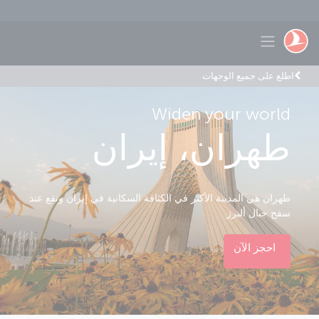
لتخطي إلى المحتوى الرئيسي
Toggle navigation
اطلع على جميع الوجهات
Widen your world
طهران، إيران
طهران هي المدينة الأكثر في الكثافة السكانية في إيران وتقع عند
سفح جبال ألبرز.
احجز الآن