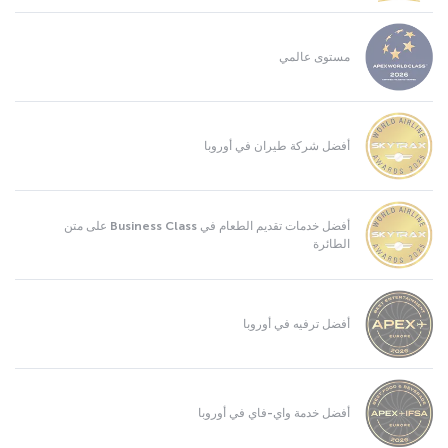
مستوى عالمي
أفضل شركة طيران في أوروبا
أفضل خدمات تقديم الطعام في Business Class على متن
الطائرة
أفضل ترفيه في أوروبا
أفضل خدمة واي-فاي في أوروبا