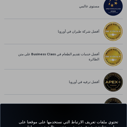
مستوى عالمي
أفضل شركة طيران في أوروبا
أفضل خدمات تقديم الطعام في Business Class على متن
الطائرة
أفضل ترفيه في أوروبا
أفضل خدمة واي-فاي في أوروبا
تحتوي ملفات تعريف الارتباط التي نستخدمها على موقعنا على