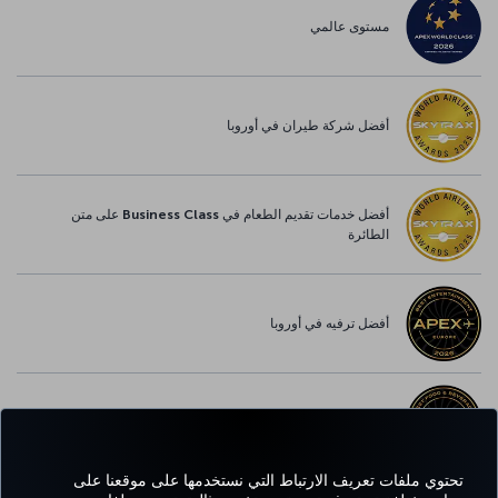
مستوى عالمي
أفضل شركة طيران في أوروبا
أفضل خدمات تقديم الطعام في Business Class على متن
الطائرة
أفضل ترفيه في أوروبا
أفضل خدمة واي-فاي في أوروبا
تحتوي ملفات تعريف الارتباط التي نستخدمها على موقعنا على