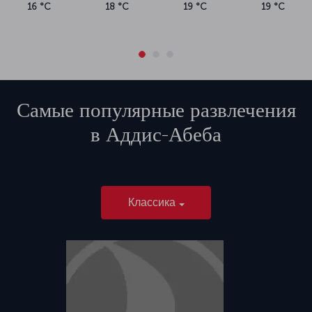
16 °C
18 °C
19 °C
19 °C
Самые популярные развлечения
в
Аддис-Абеба
Классика