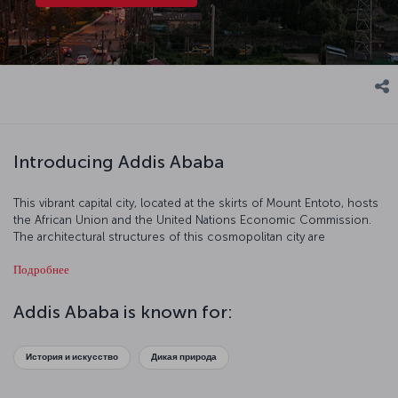
Introducing Addis Ababa
This vibrant capital city, located at the skirts of Mount Entoto, hosts
the African Union and the United Nations Economic Commission.
The architectural structures of this cosmopolitan city are
remarkable. Let’s discover this Ethiopian capital together!
Подробнее
Addis Ababa is known for:
История и искусство
Дикая природа