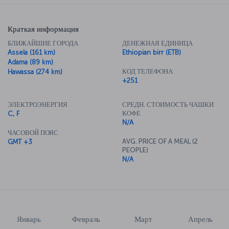
Краткая информация
БЛИЖАЙШИЕ ГОРОДА
ДЕНЕЖНАЯ ЕДИНИЦА
Assela (161 km)
Ethiopian birr (ETB)
Adama (89 km)
КОД ТЕЛЕФОНА
Hawassa (274 km)
+251
ЭЛЕКТРОЭНЕРГИЯ
СРЕДН. СТОИМОСТЬ ЧАШКИ
КОФЕ
C, F
N/A
ЧАСОВОЙ ПОЯС
AVG. PRICE OF A MEAL (2
GMT +3
PEOPLE)
N/A
Январь
Февраль
Март
Апрель