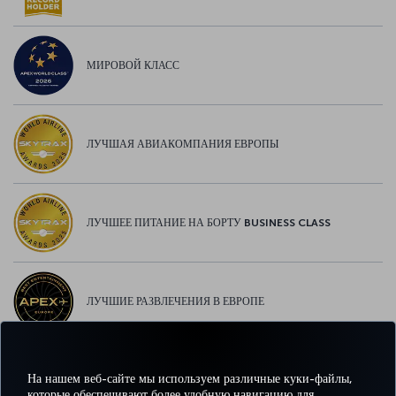
МИРОВОЙ КЛАСС
ЛУЧШАЯ АВИАКОМПАНИЯ ЕВРОПЫ
ЛУЧШЕЕ ПИТАНИЕ НА БОРТУ BUSINESS CLASS
ЛУЧШИЕ РАЗВЛЕЧЕНИЯ В ЕВРОПЕ
На нашем веб-сайте мы используем различные куки-файлы,
ЛУЧШИЙ WI-FI В ЕВРОПЕ
которые обеспечивают более удобную навигацию для