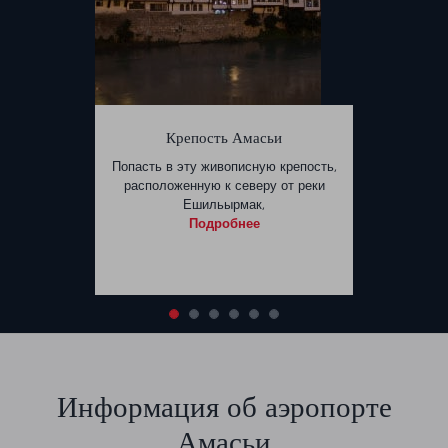
Крепость Амасьи
Попасть в эту живописную крепость,
расположенную к северу от реки
Ешильырмак,
Подробнее
Информация об аэропорте
Амасьи