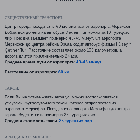
ОБЩЕСТВЕННЫЙ ТРАНСПОРТ:
Центр города находится в 60 километрах от аэропорта Мерзифон.
Добраться до него на автобусе Dedem Tur можно за 10 турецких
лир. Поездка занимает примерно 40-45 минут. От аэропорта
Мерзифон до центра района Эрбаа ходит автобус фирмы Hüseyin
Çetiner Tur. Расстояние составляет около 130 километров, а
дорога длится приблизительно 2 часа.
Среднее время пути от аэропорта:
40-45 минут
Расстояние от аэропорта:
60 км
ТАКСИ:
Если Вы не хотите ждать автобус, можно воспользоваться
услугами круглосуточного такси, которое отправляется из
аэропорта Мерзифон. Поездка из аэропорта Мерзифон до центра
города будет стоить примерно 25 турецких лир.
Средняя стоимость такси:
25 турецких лир
АРЕНДА АВТОМОБИЛЯ: