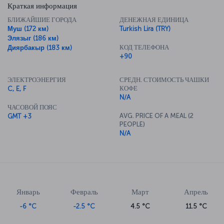
Краткая информация
БЛИЖАЙШИЕ ГОРОДА
ДЕНЕЖНАЯ ЕДИНИЦА
Муш (172 км)
Turkish Lira (TRY)
Элязыг (186 км)
КОД ТЕЛЕФОНА
Диярбакыр (183 км)
+90
ЭЛЕКТРОЭНЕРГИЯ
СРЕДН. СТОИМОСТЬ ЧАШКИ
КОФЕ
C, E, F
N/A
ЧАСОВОЙ ПОЯС
AVG. PRICE OF A MEAL (2
GMT +3
PEOPLE)
N/A
Январь
Февраль
Март
Апрель
-6 °C
-2.5 °C
4.5 °C
11.5 °C