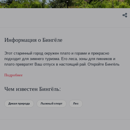
Информация о Бингёле
Этот старинный город окружен плато и горами и прекрасно
подходит для зимнего туризма. Его леса, зоны для пикников и
плато превратят Ваш отпуск в настоящий рай. Откройте Бингёль
вместе с нами!
Подробнее
Чем известен Бингёль:
Дикая природа
Лыжный спорт
Лес