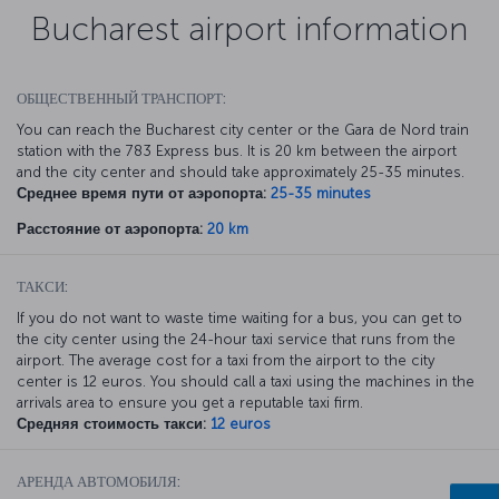
Bucharest airport information
ОБЩЕСТВЕННЫЙ ТРАНСПОРТ:
You can reach the Bucharest city center or the Gara de Nord train
station with the 783 Express bus. It is 20 km between the airport
and the city center and should take approximately 25-35 minutes.
Среднее время пути от аэропорта:
25-35 minutes
Расстояние от аэропорта:
20 km
ТАКСИ:
If you do not want to waste time waiting for a bus, you can get to
the city center using the 24-hour taxi service that runs from the
airport. The average cost for a taxi from the airport to the city
center is 12 euros. You should call a taxi using the machines in the
arrivals area to ensure you get a reputable taxi firm.
Средняя стоимость такси:
12 euros
АРЕНДА АВТОМОБИЛЯ: