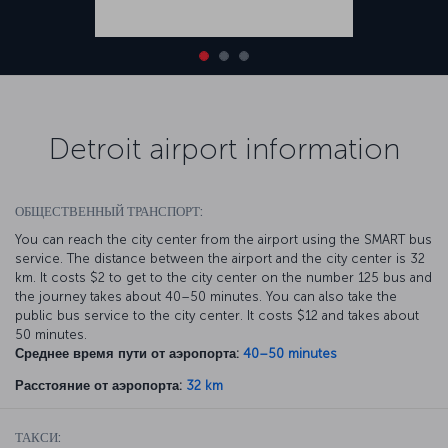
Detroit airport information
ОБЩЕСТВЕННЫЙ ТРАНСПОРТ:
You can reach the city center from the airport using the SMART bus
service. The distance between the airport and the city center is 32
km. It costs $2 to get to the city center on the number 125 bus and
the journey takes about 40–50 minutes. You can also take the
public bus service to the city center. It costs $12 and takes about
50 minutes.
Среднее время пути от аэропорта:
40–50 minutes
Расстояние от аэропорта:
32 km
ТАКСИ: