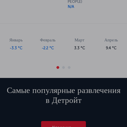
PEOPLE)
N/A
Январь
Февраль
Март
Апрель
-3.3 °C
-2.2 °C
3.3 °C
9.4 °C
Самые популярные развлечения
в
Детройт