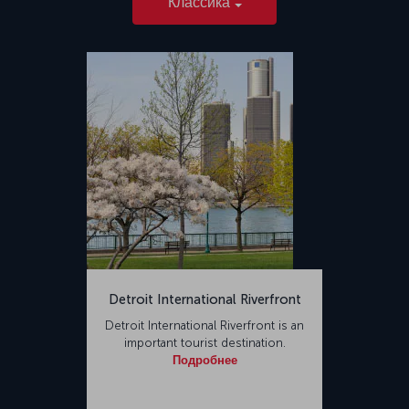
Классика
Detroit International Riverfront
Detroit International Riverfront is an
important tourist destination.
Подробнее