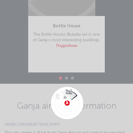
Bottle House
The Bottle House (Butulka ev) is one
of Ganja’s most interesting buildings.
Подробнее
Ganja airport information
ОБЩЕСТВЕННЫЙ ТРАНСПОРТ:
The city center is 8 km from Ganja Airport and cannot be reached