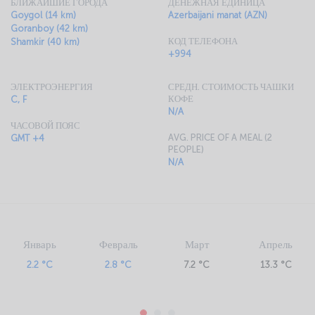
БЛИЖАЙШИЕ ГОРОДА
ДЕНЕЖНАЯ ЕДИНИЦА
Goygol (14 km)
Azerbaijani manat (AZN)
Goranboy (42 km)
КОД ТЕЛЕФОНА
Shamkir (40 km)
+994
ЭЛЕКТРОЭНЕРГИЯ
СРЕДН. СТОИМОСТЬ ЧАШКИ
КОФЕ
C, F
N/A
ЧАСОВОЙ ПОЯС
AVG. PRICE OF A MEAL (2
GMT +4
PEOPLE)
N/A
Январь
Февраль
Март
Апрель
2.2 °C
2.8 °C
7.2 °C
13.3 °C