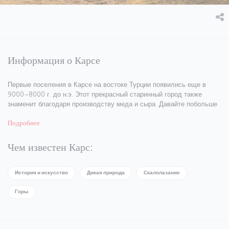
Информация о Карсе
Первые поселения в Карсе на востоке Турции появились еще в
9000–8000 г. до н.э. Этот прекрасный старинный город также
знаменит благодаря производству меда и сыра. Давайте побольше
узнаем об этом городе, расположенном на границе с Кавказом.
Подробнее
Чем известен Карс:
История и искусство
Дикая природа
Скалолазание
Горы