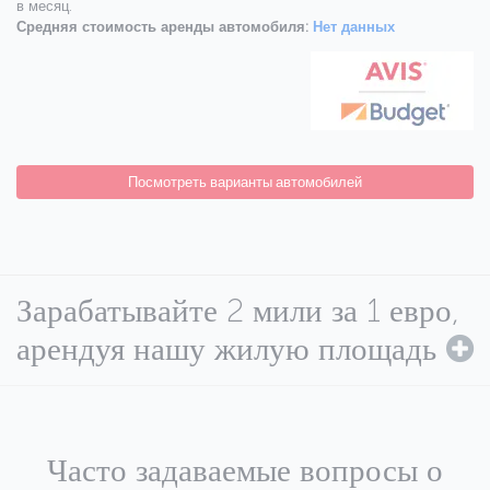
в месяц.
Средняя стоимость аренды автомобиля:
Нет данных
Посмотреть варианты автомобилей
Зарабатывайте 2 мили за 1 евро,
арендуя нашу жилую площадь
Часто задаваемые вопросы о