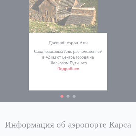
Древний город Ани
Средневековый Ани, расположенный
в 42 км от центра города на
Шелковом Пути, это
Подробнее
Информация об аэропорте Карса