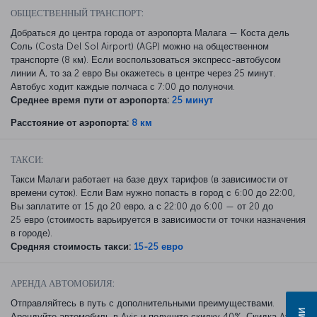
ОБЩЕСТВЕННЫЙ ТРАНСПОРТ:
Добраться до центра города от аэропорта Малага — Коста дель
Соль (Costa Del Sol Airport) (AGP) можно на общественном
транспорте (8 км). Если воспользоваться экспресс-автобусом
линии А, то за 2 евро Вы окажетесь в центре через 25 минут.
Автобус ходит каждые полчаса с 7:00 до полуночи.
Среднее время пути от аэропорта:
25 минут
Расстояние от аэропорта:
8 км
ТАКСИ:
Такси Малаги работает на базе двух тарифов (в зависимости от
времени суток). Если Вам нужно попасть в город с 6:00 до 22:00,
Вы заплатите от 15 до 20 евро, а с 22:00 до 6:00 — от 20 до
25 евро (стоимость варьируется в зависимости от точки назначения
в городе).
Средняя стоимость такси:
15-25 евро
АРЕНДА АВТОМОБИЛЯ:
Отправляйтесь в путь с дополнительными преимуществами.
Арендуйте автомобиль в Avis и получите скидку 40%. Скидка Avis