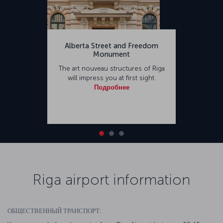
Alberta Street and Freedom
Monument
The art nouveau structures of Riga
will impress you at first sight.
Подробнее
Riga airport information
ОБЩЕСТВЕННЫЙ ТРАНСПОРТ: