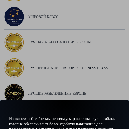
МИРОВОЙ КЛАСС
ЛУЧШАЯ АВИАКОМПАНИЯ ЕВРОПЫ
ЛУЧШЕЕ ПИТАНИЕ НА БОРТУ BUSINESS CLASS
ЛУЧШИЕ РАЗВЛЕЧЕНИЯ В ЕВРОПЕ
На нашем веб-сайте мы используем различные куки-файлы,
ЛУЧШИЙ WI-FI В ЕВРОПЕ
которые обеспечивают более удобную навигацию для