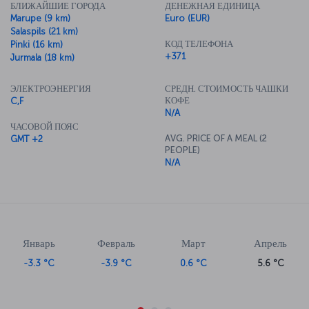
БЛИЖАЙШИЕ ГОРОДА
ДЕНЕЖНАЯ ЕДИНИЦА
Marupe (9 km)
Euro (EUR)
Salaspils (21 km)
КОД ТЕЛЕФОНА
Pinki (16 km)
+371
Jurmala (18 km)
ЭЛЕКТРОЭНЕРГИЯ
СРЕДН. СТОИМОСТЬ ЧАШКИ
КОФЕ
C,F
N/A
ЧАСОВОЙ ПОЯС
AVG. PRICE OF A MEAL (2
GMT +2
PEOPLE)
N/A
Январь
Февраль
Март
Апрель
-3.3 °C
-3.9 °C
0.6 °C
5.6 °C