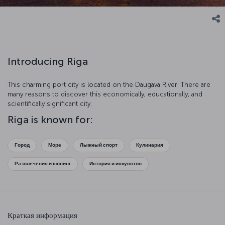
Introducing Riga
This charming port city is located on the Daugava River. There are
many reasons to discover this economically, educationally, and
scientifically significant city.
Riga is known for:
Город
Море
Лыжный спорт
Кулинария
Развлечения и шопинг
История и искусство
Краткая информация