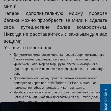
мили!
Теперь дополнительную норму провоза
багажа можно приобрести за мили и сделать
свое путешествие более комфортным.
Никогда не расставайтесь с важными для вас
вещами.
Условия и положения
Допустимое количество миль за провоз сверхнормативного
багажа может различаться и зависит от различных
критериев, например от маршрута, времени ожидания в
пункте транзитной остановки и авиакомпании, выполняющей
рейс.
Дополнительную норму провоза багажа за мили можно
приобрести через веб-сайт Turkish Airlines, мобильное
приложение, офисы продаж или контакт-центр.
Связаться с нами
Чтобы воспользоваться правом провоза сверхнормативного
багажа за мили, участник программы Miles&Smiles должен
оплатить провоз только милями.
В рамках этой функции действуют правила провоза