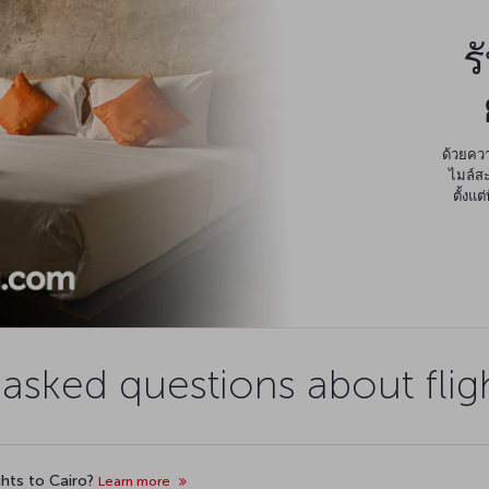
ร
ด้วยควา
ไมล์สะ
ตั้งแ
asked questions about flig
ights to Cairo?
Learn more