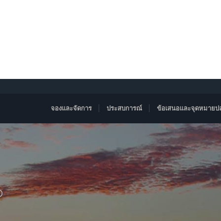
จองและจัดการ
ประสบการณ์
ข้อเสนอและจุดหมายป
D
airo