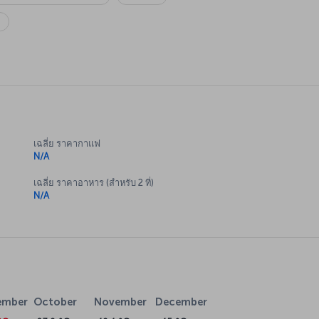
เฉลี่ย ราคากาแฟ
N/A
เฉลี่ย ราคาอาหาร (สำหรับ 2 ที่)
N/A
ember
October
November
December
°C
23.9 °C
19.4 °C
15 °C