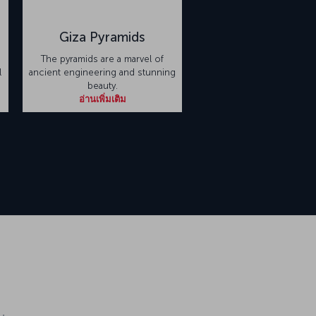
Giza Pyramids
The pyramids are a marvel of
l
ancient engineering and stunning
beauty.
อ่านเพิ่มเติม
ช่ารถ: