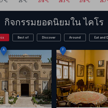
กิจกรรมยอดนิยมใน
ไคโร
ics
Best of
Discover
Around
Eat and 
A
F