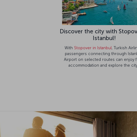
Discover the city with Stopov
Istanbul!
With
Stopover in Istanbul
, Turkish Airl
passengers connecting through Istan
Airport on selected routes can enjoy 
accommodation and explore the city