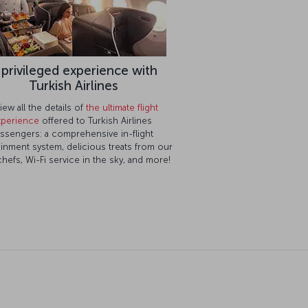
 privileged experience with
Turkish Airlines
iew all the details of
the ultimate flight
xperience
offered to Turkish Airlines
ssengers: a comprehensive in-flight
ainment system, delicious treats from our
 chefs, Wi-Fi service in the sky, and more!
ติดต่อเรา