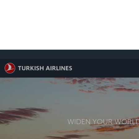
ข้ามไปยังเนื้อหาหลัก
WIDEN YOUR WORL
Flights to C