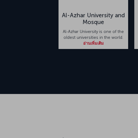
Al-Azhar University and
Mosque
Al-Azhar University is one of the
oldest universities in the world.
อ่านเพิ่มเติม
ขนส่งสาธารณะ: