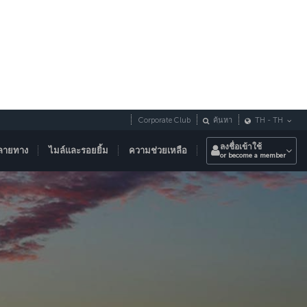
Corporate Club
ค้นหา
TH
-
TH
ลงชื่อเข้าใช้
ลายทาง
ไมล์และรอยยิ้ม
ความช่วยเหลือ
or become a member