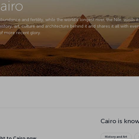
abundance and fertility, while the world's longest river, the Nile, winds 
tory, art, culture and architecture behind it and shares it all with ever
 of more recent glory.
Cairo is know
History and Art
ight to Cairo now
iro International Airport (CAI) from Istanbul