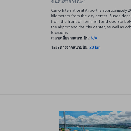
Cairo International Airport is approximately 2
kilometers from the city center. Buses depa
from the front of Terminal 1 and operate be
the airport and the city center, as well as ot
locations.
เวลาเฉลี่ยจากสนามบิน:
N/A
ระยะทางจากสนามบิน:
20 km