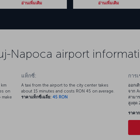
อ่านเพิ่มเติม
อ่านเพิ่มเติม
uj-Napoca airport informat
แท็กซี่:
การเ
0 km
A taxi from the airport to the city center takes
ออกเดิ
tes on
about 15 minutes and costs RON 45 on average.
จาก Av
o make
ราคาแท็กซี่เฉลี่ย:
45 RON
สามารถ
สูงสุด
ราคากา