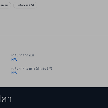
opping
History and Art
เฉลี่ย ราคากาแฟ
N/A
เฉลี่ย ราคาอาหาร (สำหรับ 2 ที่)
N/A
ปคา