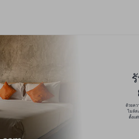
ร
ด้วยควา
ไมล์สะ
ตั้งแ