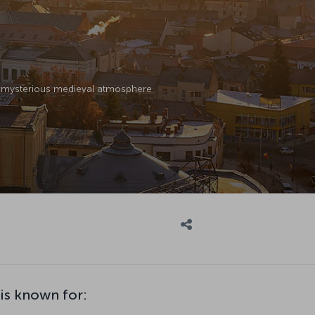
e a mysterious medieval atmosphere
is known for: