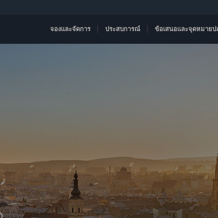
จองและจัดการ
ประสบการณ์
ข้อเสนอและจุดหมายป
D