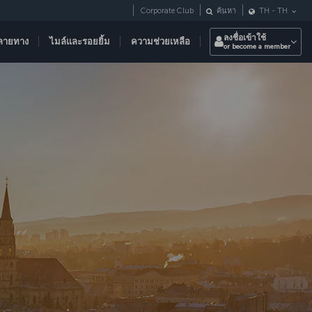
Corporate Club
ค้นหา
TH
-
TH
ลงชื่อเข้าใช้
ลายทาง
ไมล์และรอยยิ้ม
ความช่วยเหลือ
or become a member