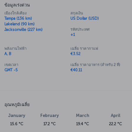
ข้อมูลเร่งด่วน
เมืองใกล้เคียง
สกุลเงิน
Tampa (136 km)
US Dollar (USD)
Lakeland (90 km)
รหัสประเทศ
Jacksonville (227 km)
+1
พลังงานไฟฟ้า
เฉลี่ย ราคากาแฟ
A, B
€3.52
เขตเวลา
เฉลี่ย ราคาอาหาร (สำหรับ 2 ที่)
GMT -5
€40.11
อุณหภูมิเฉลี่ย
January
February
March
April
15.6 °C
17.2 °C
19.4 °C
22.2 °C