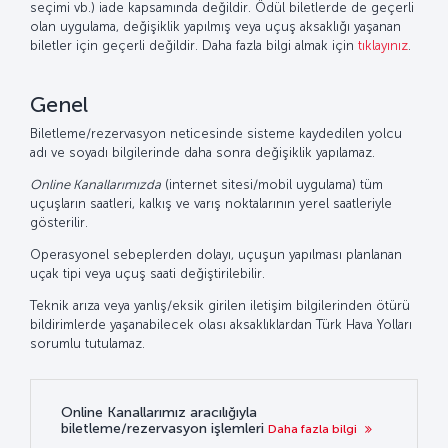
seçimi vb.) iade kapsamında değildir. Ödül biletlerde de geçerli
olan uygulama, değişiklik yapılmış veya uçuş aksaklığı yaşanan
biletler için geçerli değildir. Daha fazla bilgi almak için
tıklayınız
.
Genel
Biletleme/rezervasyon neticesinde sisteme kaydedilen yolcu
adı ve soyadı bilgilerinde daha sonra değişiklik yapılamaz.
Online Kanallarımızda
(internet sitesi/mobil uygulama) tüm
uçuşların saatleri, kalkış ve varış noktalarının yerel saatleriyle
gösterilir.
Operasyonel sebeplerden dolayı, uçuşun yapılması planlanan
uçak tipi veya uçuş saati değiştirilebilir.
Teknik arıza veya yanlış/eksik girilen iletişim bilgilerinden ötürü
bildirimlerde yaşanabilecek olası aksaklıklardan Türk Hava Yolları
sorumlu tutulamaz.
Online Kanallarımız aracılığıyla
biletleme/rezervasyon işlemleri
Daha fazla bilgi