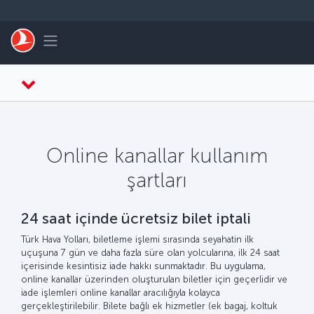
Skip to main content
Toggle navigation
Online kanallar kullanım
şartları
24 saat içinde ücretsiz bilet iptali
Türk Hava Yolları, biletleme işlemi sırasında seyahatin ilk
uçuşuna 7 gün ve daha fazla süre olan yolcularına, ilk 24 saat
içerisinde kesintisiz iade hakkı sunmaktadır. Bu uygulama,
online kanallar üzerinden oluşturulan biletler için geçerlidir ve
iade işlemleri online kanallar aracılığıyla kolayca
gerçekleştirilebilir. Bilete bağlı ek hizmetler (ek bagaj, koltuk